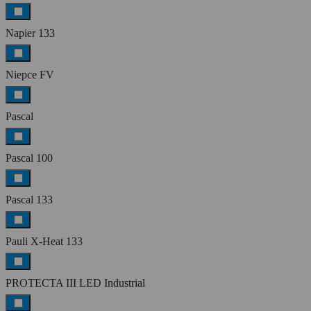
Napier 133
Niepce FV
Pascal
Pascal 100
Pascal 133
Pauli X-Heat 133
PROTECTA III LED Industrial