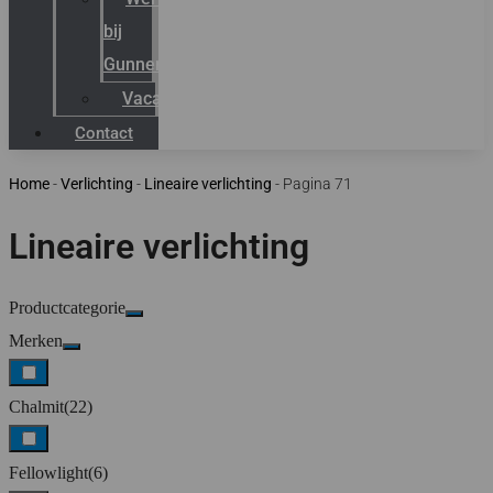
bij
Gunneman
Vacatures
Contact
Home
-
Verlichting
-
Lineaire verlichting
-
Pagina 71
Lineaire verlichting
Productcategorie
Merken
Chalmit
(22)
Fellowlight
(6)