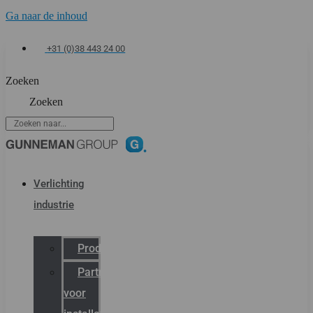
Ga naar de inhoud
+31 (0)38 443 24 00
Zoeken
Zoeken
Verlichting
industrie
Productcatalogus
Partner
voor