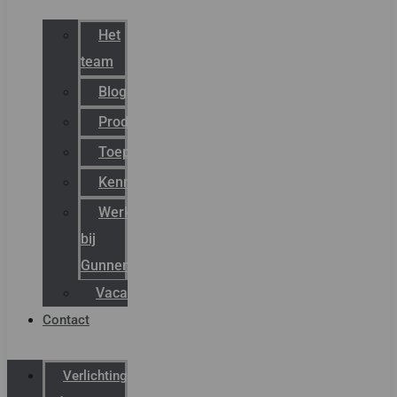
Het
team
Blog
Productnieuws
Toepassingen
Kenniscentrum
Werken
bij
Gunneman
Vacatures
Contact
Verlichting