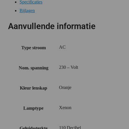
Specificaties
Bijlagen
Aanvullende informatie
AC
Type stroom
230 – Volt
Nom. spanning
Oranje
Kleur lenskap
Xenon
Lamptype
110 Decibel
Geluidssterkte