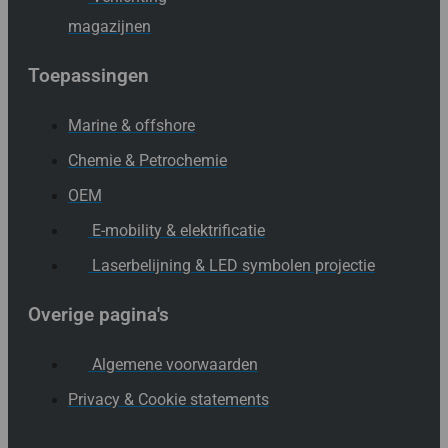
magazijnen
Toepassingen
Marine & offshore
Chemie & Petrochemie
OEM
E-mobility & elektrificatie
Laserbelijning & LED symbolen projectie
Overige pagina's
Algemene voorwaarden
Privacy & Cookie statements