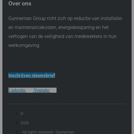
Over ons
Gunneman Group richt zich op reductie van installatie-
en maintenancekosten, energiebesparing en het
verhogen van de veiligheid van medewerkers in hun
werkomgeving.
Inschrijven nieuwsbrief
Linkedin
Youtube
©
2026
- All rights reserved - Gunneman