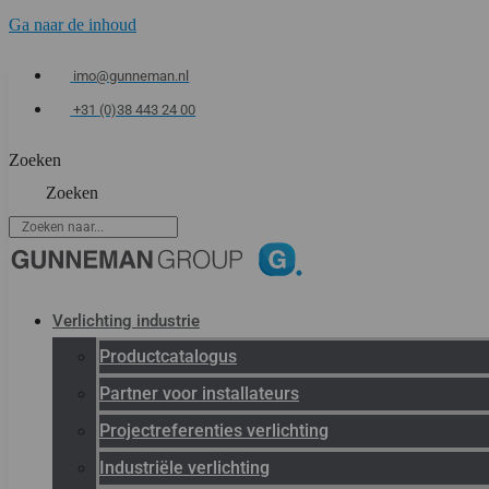
Ga naar de inhoud
imo@gunneman.nl
+31 (0)38 443 24 00
Zoeken
Zoeken
Verlichting industrie
Productcatalogus
Partner voor installateurs
Projectreferenties verlichting
Industriële verlichting