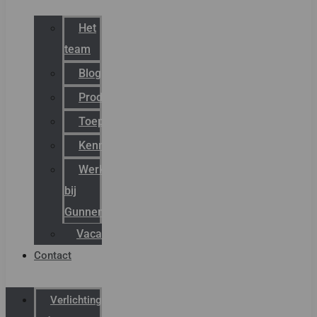
Het
team
Blog
Productnieuws
Toepassingen
Kenniscentrum
Werken
bij
Gunneman
Vacatures
Contact
Verlichting