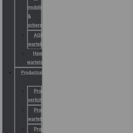
mobility
&
schermstromen
AGRO
wartels
Hawke
wartels
Productcatalogus
Productcatalogus
verlichting
Productcatalogus
wartels
Productcatalogus