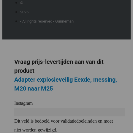
©
2026
- All rights reserved - Gunneman
Vraag prijs-levertijden aan van dit
product
Adapter explosieveilig Eexde, messing,
M20 naar M25
Instagram
Dit veld is bedoeld voor validatiedoeleinden en moet
niet worden gewijzigd.