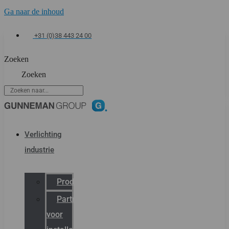
Ga naar de inhoud
+31 (0)38 443 24 00
Zoeken
Zoeken
Verlichting
industrie
Productcatalogus
Partner
voor