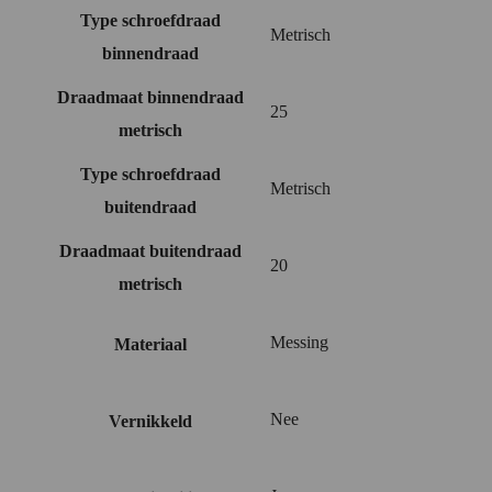
Type schroefdraad
Metrisch
binnendraad
Draadmaat binnendraad
25
metrisch
Type schroefdraad
Metrisch
buitendraad
Draadmaat buitendraad
20
metrisch
Messing
Materiaal
Nee
Vernikkeld