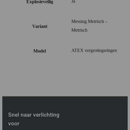
Ja
Explosieveilig
Messing Metrisch –
Variant
Metrisch
ATEX vergrotingsringen
Model
Snel naar verlichting
voor