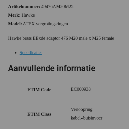
Artikelnummer:
49476AM20M25
Merk:
Hawke
Model:
ATEX vergrotingsringen
Hawke brass EExde adaptor 476 M20 male x M25 female
Specificaties
Aanvullende informatie
EC000938
ETIM Code
Verloopring
ETIM Class
kabel-/buisinvoer