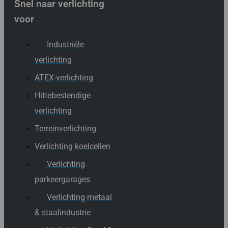
Snel naar verlichting
voor
Industriële
verlichting
ATEX-verlichting
Hittebestendige
verlichting
Terreinverlichting
Verlichting koelcellen
Verlichting
parkeergarages
Verlichting metaal
& staalindustrie