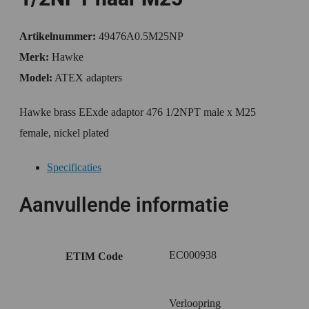
Artikelnummer:
49476A0.5M25NP
Merk:
Hawke
Model:
ATEX adapters
Hawke brass EExde adaptor 476 1/2NPT male x M25
female, nickel plated
Specificaties
Aanvullende informatie
EC000938
ETIM Code
Verloopring