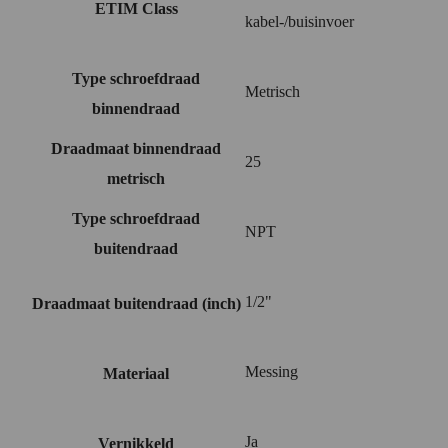
ETIM Class
kabel-/buisinvoer
Type schroefdraad
Metrisch
binnendraad
Draadmaat binnendraad
25
metrisch
Type schroefdraad
NPT
buitendraad
1/2"
Draadmaat buitendraad (inch)
Messing
Materiaal
Ja
Vernikkeld