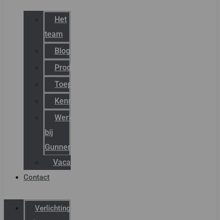
Het
team
Blog
Productnieuws
Toepassingen
Kenniscentrum
Werken
bij
Gunneman
Vacatures
Contact
Verlichting