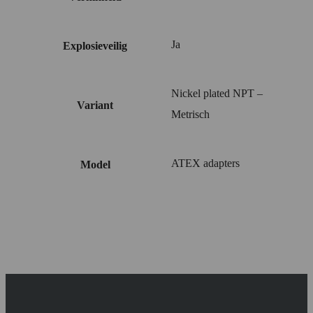
Ja
Explosieveilig
Nickel plated NPT –
Variant
Metrisch
ATEX adapters
Model