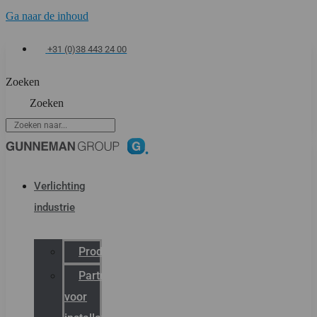
Ga naar de inhoud
+31 (0)38 443 24 00
Zoeken
Zoeken
Verlichting
industrie
Productcatalogus
Partner
voor