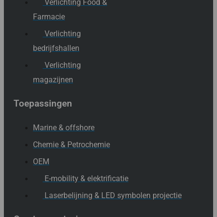
Verlichting Food &
Farmacie
Verlichting
bedrijfshallen
Verlichting
magazijnen
Toepassingen
Marine & offshore
Chemie & Petrochemie
OEM
E-mobility & elektrificatie
Laserbelijning & LED symbolen projectie