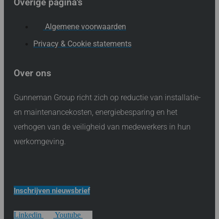
Overige pagina's
Algemene voorwaarden
Privacy & Cookie statements
Over ons
Gunneman Group richt zich op reductie van installatie-
en maintenancekosten, energiebesparing en het
verhogen van de veiligheid van medewerkers in hun
werkomgeving.
Inschrijven nieuwsbrief
Linkedin
Youtube