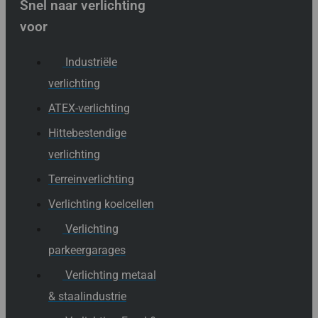
Snel naar verlichting
voor
Industriële
verlichting
ATEX-verlichting
Hittebestendige
verlichting
Terreinverlichting
Verlichting koelcellen
Verlichting
parkeergarages
Verlichting metaal
& staalindustrie