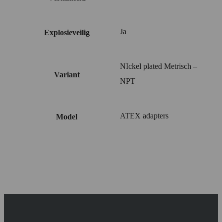
Ja
Explosieveilig
NIckel plated Metrisch –
Variant
NPT
ATEX adapters
Model