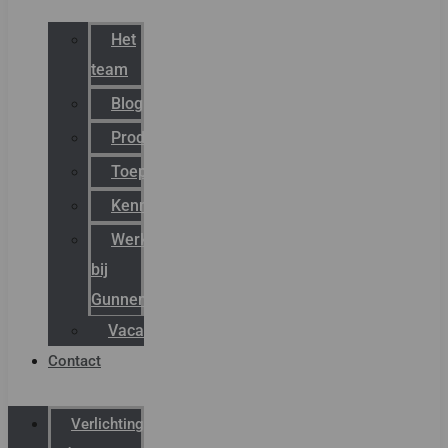
Het
team
Blog
Productnieuws
Toepassingen
Kenniscentrum
Werken
bij
Gunneman
Vacatures
Contact
Verlichting