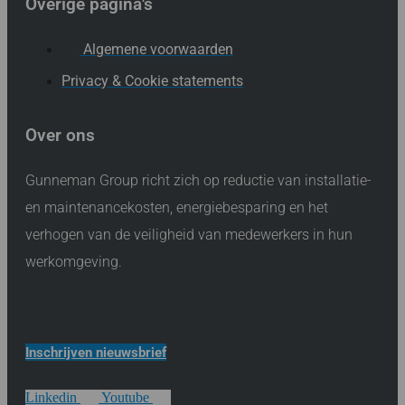
Overige pagina's
Algemene voorwaarden
Privacy & Cookie statements
Over ons
Gunneman Group richt zich op reductie van installatie-
en maintenancekosten, energiebesparing en het
verhogen van de veiligheid van medewerkers in hun
werkomgeving.
Inschrijven nieuwsbrief
Linkedin
Youtube