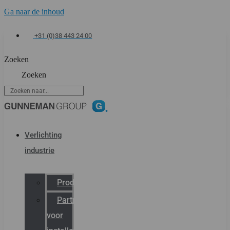
Ga naar de inhoud
+31 (0)38 443 24 00
Zoeken
Zoeken
Verlichting
industrie
Productcatalogus
Partner
voor