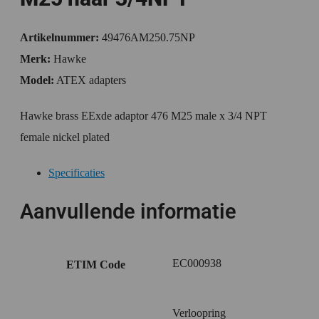
Artikelnummer:
49476AM250.75NP
Merk:
Hawke
Model:
ATEX adapters
Hawke brass EExde adaptor 476 M25 male x 3/4 NPT
female nickel plated
Specificaties
Aanvullende informatie
EC000938
ETIM Code
Verloopring