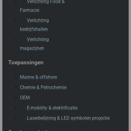
Verlichting Food &
Farmacie
Verlichting
bedrijfshallen
Verlichting
magazijnen
Toepassingen
Marine & offshore
Chemie & Petrochemie
OEM
E-mobility & elektrificatie
Laserbelijning & LED symbolen projectie