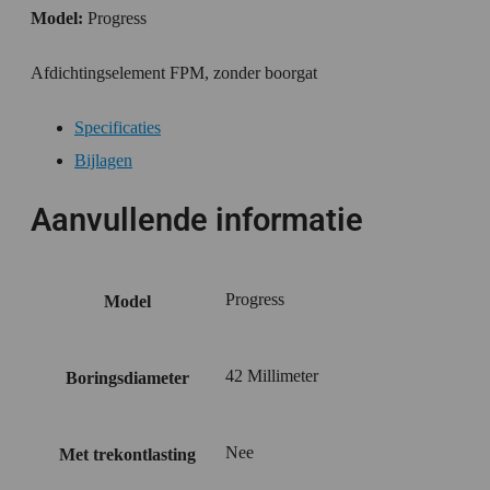
Model:
Progress
Afdichtingselement FPM, zonder boorgat
Specificaties
Bijlagen
Aanvullende informatie
Progress
Model
42 Millimeter
Boringsdiameter
Nee
Met trekontlasting