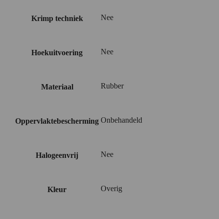
Nee
Krimp techniek
Nee
Hoekuitvoering
Rubber
Materiaal
Onbehandeld
Oppervlaktebescherming
Nee
Halogeenvrij
Overig
Kleur