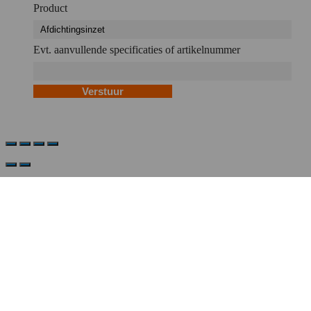
Product
Evt. aanvullende specificaties of artikelnummer