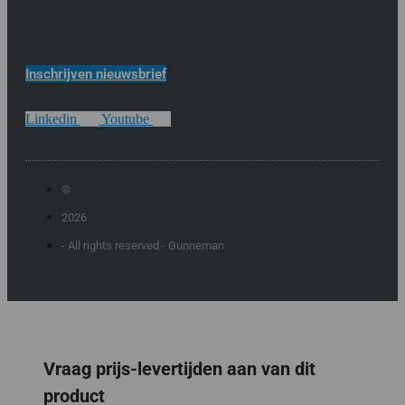
Inschrijven nieuwsbrief
Linkedin
Youtube
©
2026
- All rights reserved - Gunneman
Vraag prijs-levertijden aan van dit
product