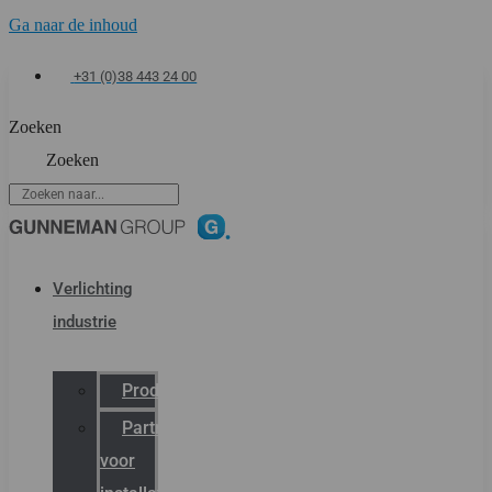
Ga naar de inhoud
+31 (0)38 443 24 00
Zoeken
Zoeken
Verlichting
industrie
Productcatalogus
Partner
voor