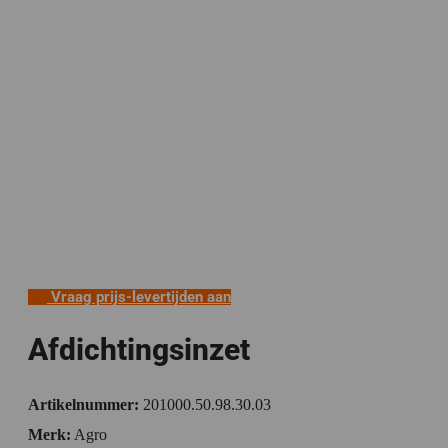
Vraag prijs-levertijden aan
Afdichtingsinzet
Artikelnummer:
201000.50.98.30.03
Merk:
Agro