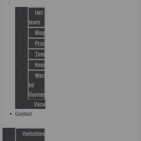
Het
team
Blog
Productnieuws
Toepassingen
Kenniscentrum
Werken
bij
Gunneman
Vacatures
Contact
Verlichting