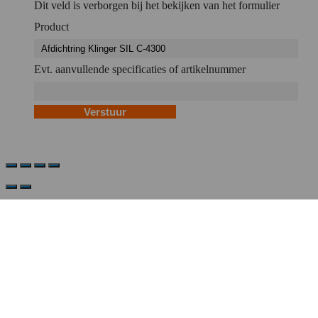
Dit veld is verborgen bij het bekijken van het formulier
Product
Evt. aanvullende specificaties of artikelnummer
Verstuur