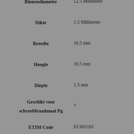
12.5 Millimeter
Binnendiameter
1.5 Millimeter
Dikte
16.5 mm
Breedte
16.5 mm
Hoogte
1.5 mm
Diepte
Geschikt voor
7
schroefdraadmaat Pg
EC001181
ETIM Code