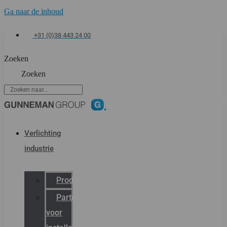
Ga naar de inhoud
+31 (0)38 443 24 00
Zoeken
Zoeken
Verlichting
industrie
Productcatalogus
Partner
voor