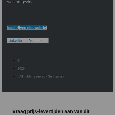
werkomgeving.
Inschrijven nieuwsbrief
Linkedin
Youtube
©
2026
- All rights reserved - Gunneman
Vraag prijs-levertijden aan van dit