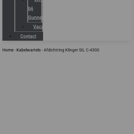
bij
Gunneman
Vacatures
Contact
Home
-
Kabelwartels
-
Afdichtring Klinger SIL C-4300