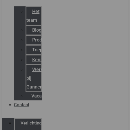
Het
team
Blog
Productnieuws
Toepassingen
Kenniscentrum
Werken
bij
Gunneman
Vacatures
Contact
Verlichting