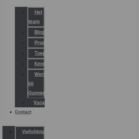
Het
team
Blog
Productnieuws
Toepassingen
Kenniscentrum
Werken
bij
Gunneman
Vacatures
Contact
Verlichting