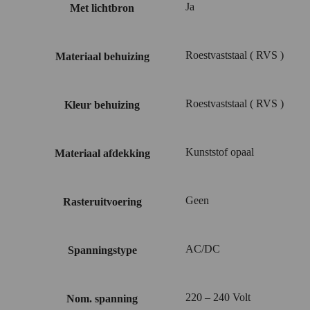
Ja
Met lichtbron
Roestvaststaal ( RVS )
Materiaal behuizing
Roestvaststaal ( RVS )
Kleur behuizing
Kunststof opaal
Materiaal afdekking
Geen
Rasteruitvoering
AC/DC
Spanningstype
220 – 240 Volt
Nom. spanning