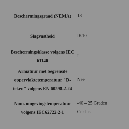
13
Beschermingsgraad (NEMA)
IK10
Slagvastheid
Beschermingsklasse volgens IEC
I
61140
Armatuur met begrensde
Nee
oppervlaktetemperatuur "D-
teken" volgens EN 60598-2-24
-40 – 25 Graden
Nom. omgevingstemperatuur
Celsius
volgens IEC62722-2-1