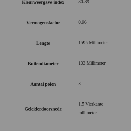
80-89
Kleurweergave-index
0.96
Vermogensfactor
1595 Millimeter
Lengte
133 Millimeter
Buitendiameter
3
Aantal polen
1.5 Vierkante
Geleiderdoorsnede
millimeter