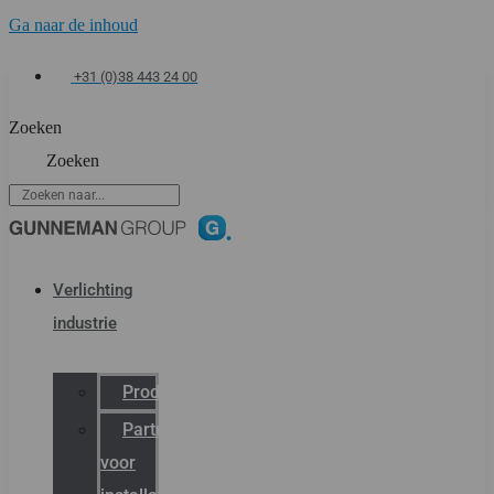
Ga naar de inhoud
+31 (0)38 443 24 00
Zoeken
Zoeken
Verlichting
industrie
Productcatalogus
Partner
voor