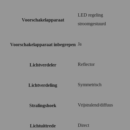
LED regeling
Voorschakelapparaat
stroomgestuurd
Ja
Voorschakelapparaat inbegrepen
Reflector
Lichtverdeler
Symmetrisch
Lichtverdeling
Vrijstralend/diffuus
Stralingshoek
Direct
Lichtuittrede