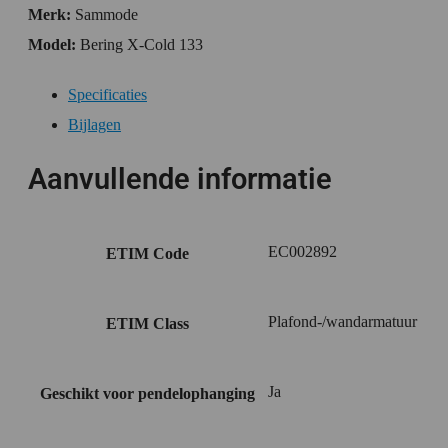
Merk:
Sammode
Model:
Bering X-Cold 133
Specificaties
Bijlagen
Aanvullende informatie
EC002892
ETIM Code
Plafond-/wandarmatuur
ETIM Class
Ja
Geschikt voor pendelophanging