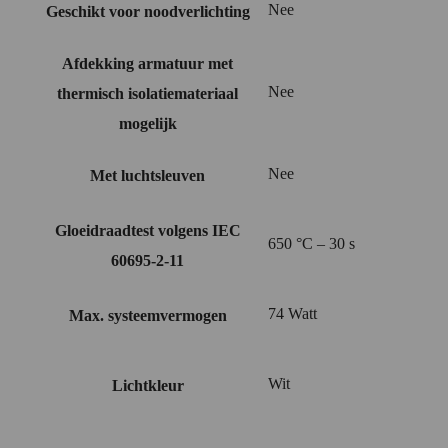
Nee
Geschikt voor noodverlichting
Afdekking armatuur met
Nee
thermisch isolatiemateriaal
mogelijk
Nee
Met luchtsleuven
Gloeidraadtest volgens IEC
650 °C – 30 s
60695-2-11
74 Watt
Max. systeemvermogen
Wit
Lichtkleur