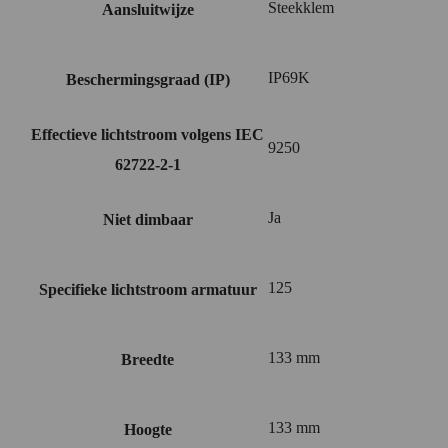
Steekklem
Aansluitwijze
IP69K
Beschermingsgraad (IP)
Effectieve lichtstroom volgens IEC
9250
62722-2-1
Ja
Niet dimbaar
125
Specifieke lichtstroom armatuur
133 mm
Breedte
133 mm
Hoogte