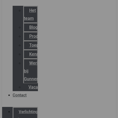
Het
team
Blog
Productnieuws
Toepassingen
Kenniscentrum
Werken
bij
Gunneman
Vacatures
Contact
Verlichting