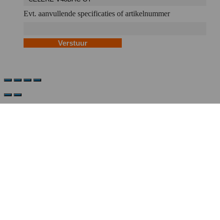
Evt. aanvullende specificaties of artikelnummer