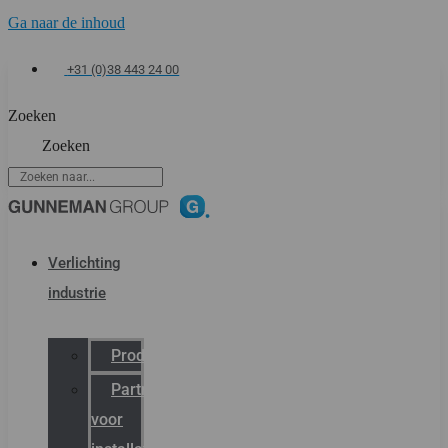
Ga naar de inhoud
+31 (0)38 443 24 00
Zoeken
Zoeken
Verlichting
industrie
Productcatalogus
Partner
voor