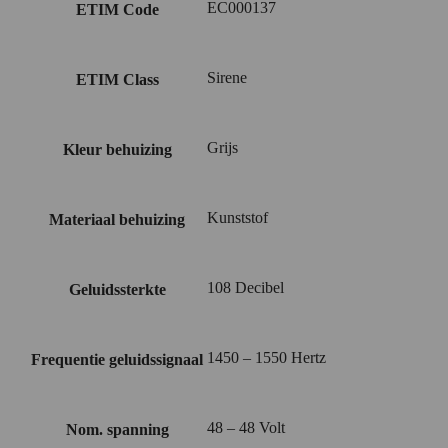
EC000137
ETIM Code
Sirene
ETIM Class
Grijs
Kleur behuizing
Kunststof
Materiaal behuizing
108 Decibel
Geluidssterkte
1450 – 1550 Hertz
Frequentie geluidssignaal
48 – 48 Volt
Nom. spanning