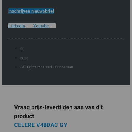
Inschrijven nieuwsbrief
Linkedin
Youtube
©
2026
- All rights reserved - Gunneman
Vraag prijs-levertijden aan van dit
product
CELERE V48DAC GY