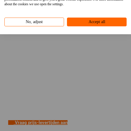
about the cookies we use open the settings.
No, adjust
Accept all
Vraag prijs-levertijden aan