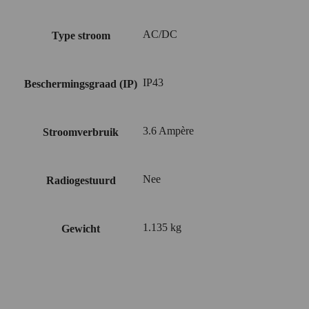
AC/DC
Type stroom
IP43
Beschermingsgraad (IP)
3.6 Ampère
Stroomverbruik
Nee
Radiogestuurd
1.135 kg
Gewicht