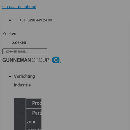
Ga naar de inhoud
+31 (0)38 443 24 00
Zoeken
Zoeken
Verlichting
industrie
Productcatalogus
Partner
voor