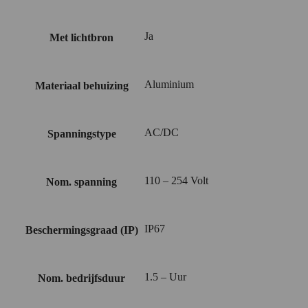
Ja
Met lichtbron
Aluminium
Materiaal behuizing
AC/DC
Spanningstype
110 – 254 Volt
Nom. spanning
IP67
Beschermingsgraad (IP)
1.5 – Uur
Nom. bedrijfsduur