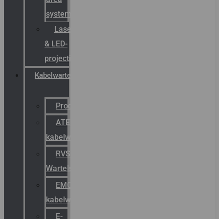
systemen
Laserbelijning
& LED-
projectie
Kabelwartels
Productcatalogus
ATEX
kabelwartels
RVS
Wartels
EMC
kabelwartels
E-