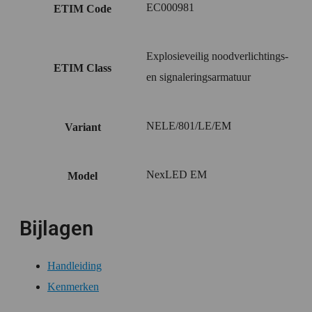
EC000981
ETIM Code
Explosieveilig noodverlichtings-
ETIM Class
en signaleringsarmatuur
NELE/801/LE/EM
Variant
NexLED EM
Model
Bijlagen
Handleiding
Kenmerken