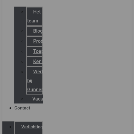
Het
team
Blog
Productnieuws
Toepassingen
Kenniscentrum
Werken
bij
Gunneman
Vacatures
Contact
Verlichting