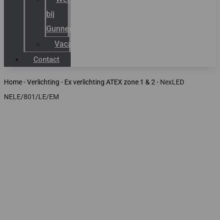
bij
Gunneman
Vacatures
Contact
Home
-
Verlichting
-
Ex verlichting ATEX zone 1 & 2
-
NexLED
NELE/801/LE/EM