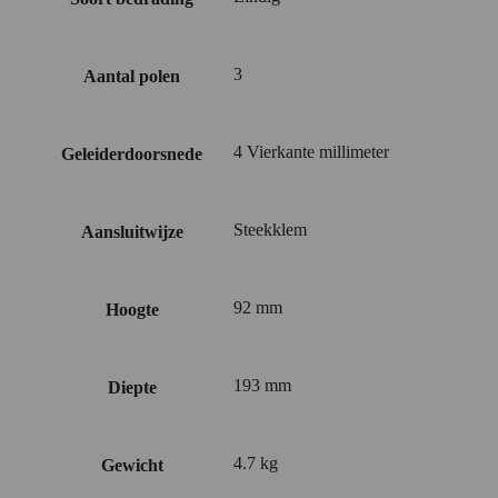
3
Aantal polen
4 Vierkante millimeter
Geleiderdoorsnede
Steekklem
Aansluitwijze
92 mm
Hoogte
193 mm
Diepte
4.7 kg
Gewicht