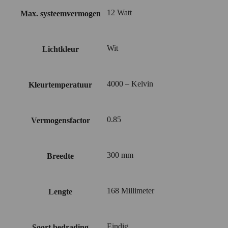
12 Watt
Max. systeemvermogen
Wit
Lichtkleur
4000 – Kelvin
Kleurtemperatuur
0.85
Vermogensfactor
300 mm
Breedte
168 Millimeter
Lengte
Eindig
Soort bedrading