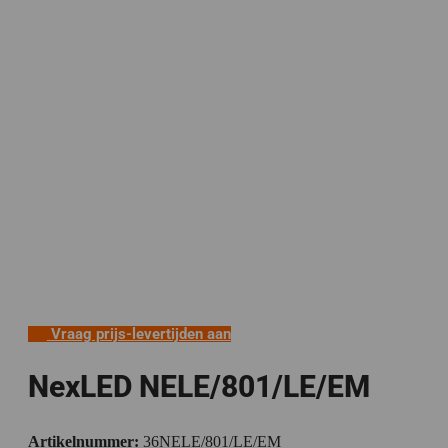
Vraag prijs-levertijden aan
NexLED NELE/801/LE/EM
Artikelnummer:
36NELE/801/LE/EM