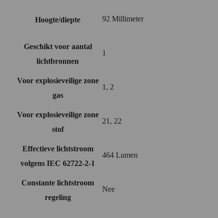
92 Millimeter
Hoogte/diepte
Geschikt voor aantal
1
lichtbronnen
Voor explosieveilige zone
1, 2
gas
Voor explosieveilige zone
21, 22
stof
Effectieve lichtstroom
464 Lumen
volgens IEC 62722-2-1
Constante lichtstroom
Nee
regeling