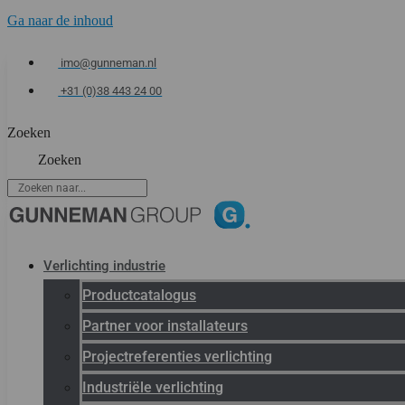
Ga naar de inhoud
imo@gunneman.nl
+31 (0)38 443 24 00
Zoeken
Zoeken
Verlichting industrie
Productcatalogus
Partner voor installateurs
Projectreferenties verlichting
Industriële verlichting