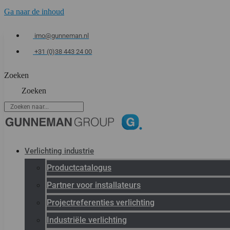
Ga naar de inhoud
imo@gunneman.nl
+31 (0)38 443 24 00
Zoeken
Zoeken
Verlichting industrie
Productcatalogus
Partner voor installateurs
Projectreferenties verlichting
Industriële verlichting