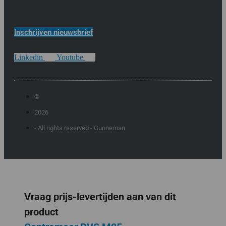
Inschrijven nieuwsbrief
Linkedin
Youtube
©
2026
- All rights reserved - Gunneman
Vraag prijs-levertijden aan van dit
product