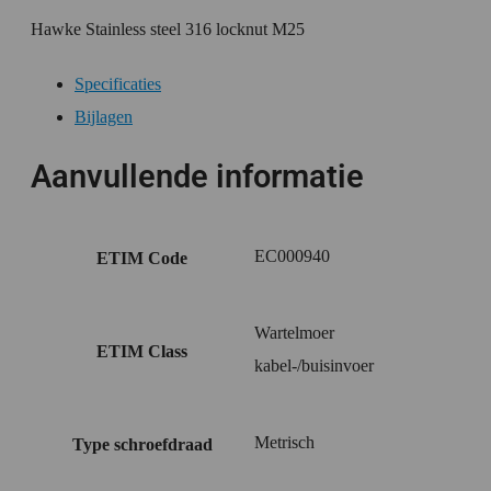
Hawke Stainless steel 316 locknut M25
Specificaties
Bijlagen
Aanvullende informatie
EC000940
ETIM Code
Wartelmoer
ETIM Class
kabel-/buisinvoer
Metrisch
Type schroefdraad