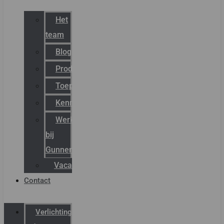
Het
team
Blog
Productnieuws
Toepassingen
Kenniscentrum
Werken
bij
Gunneman
Vacatures
Contact
Verlichting