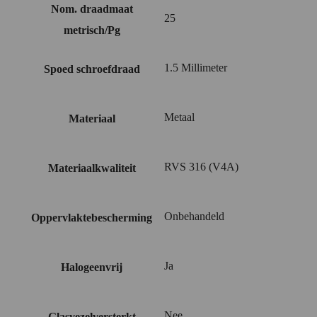
Nom. draadmaat
25
metrisch/Pg
1.5 Millimeter
Spoed schroefdraad
Metaal
Materiaal
RVS 316 (V4A)
Materiaalkwaliteit
Onbehandeld
Oppervlaktebescherming
Ja
Halogeenvrij
Nee
Glasvezelversterkt