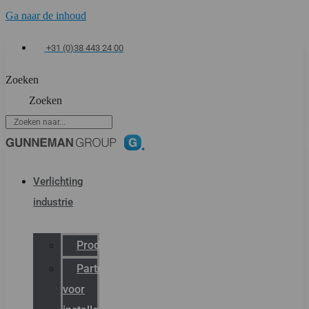
Ga naar de inhoud
+31 (0)38 443 24 00
Zoeken
Zoeken
Verlichting
industrie
Productcatalogus
Partner
voor