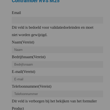
Contramoer RVS M25
Email
Dit veld is bedoeld voor validatiedoeleinden en moet
niet worden gewijzigd.
Naam
(Vereist)
Bedrijfsnaam
(Vereist)
E-mail
(Vereist)
Telefoonnummer
(Vereist)
Dit veld is verborgen bij het bekijken van het formulier
Product