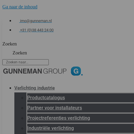
Ga naar de inhoud
imo@gunneman.nl
+31 (0)38 443 24 00
Zoeken
Zoeken
Verlichting industrie
Productcatalogus
Partner voor installateurs
Projectreferenties verlichting
Industriële verlichting