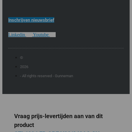
Inschrijven nieuwsbrief
Linkedin
Youtube
©
2026
- All rights reserved - Gunneman
Vraag prijs-levertijden aan van dit
product