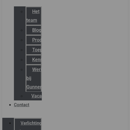
Het
team
Blog
Productnieuws
Toepassingen
Kenniscentrum
Werken
bij
Gunneman
Vacatures
Contact
Verlichting