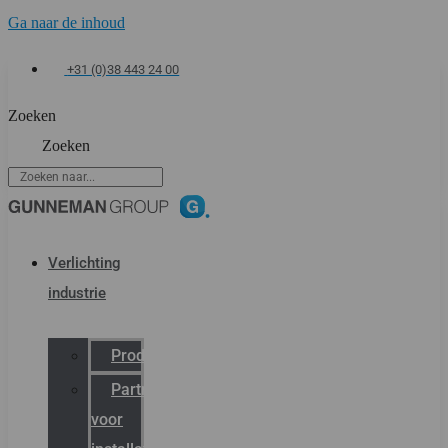
Ga naar de inhoud
+31 (0)38 443 24 00
Zoeken
Zoeken
Verlichting
industrie
Productcatalogus
Partner
voor