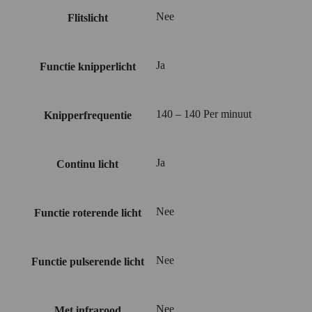
Nee
Flitslicht
Ja
Functie knipperlicht
140 – 140 Per minuut
Knipperfrequentie
Ja
Continu licht
Nee
Functie roterende licht
Nee
Functie pulserende licht
Nee
Met infrarood