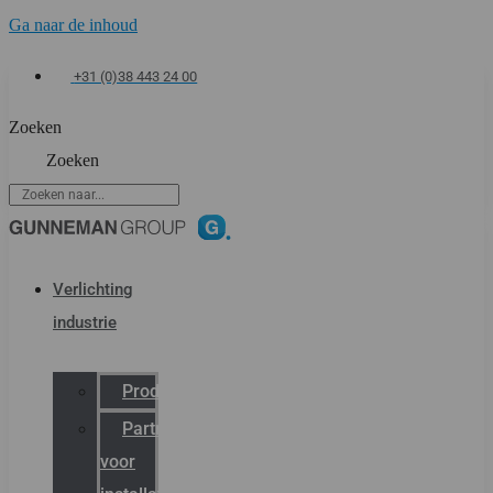
Ga naar de inhoud
+31 (0)38 443 24 00
Zoeken
Zoeken
Verlichting
industrie
Productcatalogus
Partner
voor