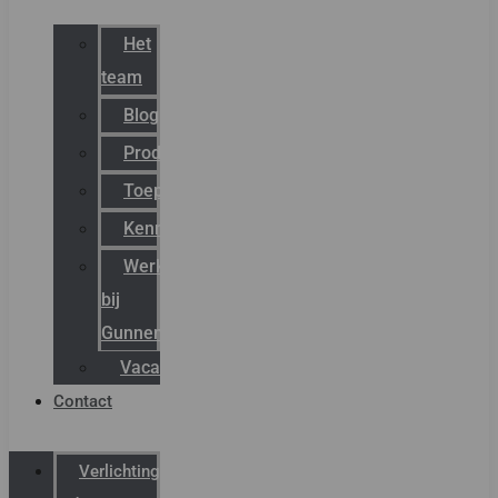
Het
team
Blog
Productnieuws
Toepassingen
Kenniscentrum
Werken
bij
Gunneman
Vacatures
Contact
Verlichting