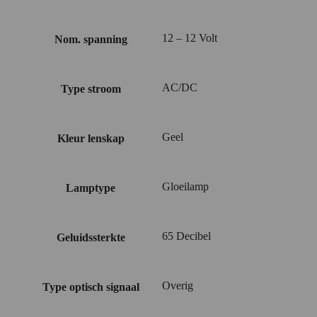
12 – 12 Volt
Nom. spanning
AC/DC
Type stroom
Geel
Kleur lenskap
Gloeilamp
Lamptype
65 Decibel
Geluidssterkte
Overig
Type optisch signaal