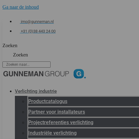
Ga naar de inhoud
imo@gunneman.nl
+31 (0)38 443 24 00
Zoeken
Zoeken
Verlichting industrie
Productcatalogus
Partner voor installateurs
Projectreferenties verlichting
Industriële verlichting