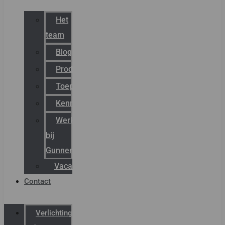
Het
team
Blog
Productnieuws
Toepassingen
Kenniscentrum
Werken
bij
Gunneman
Vacatures
Contact
Verlichting