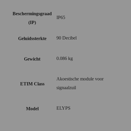
Beschermingsgraad
IP65
(IP)
90 Decibel
Geluidssterkte
0.086 kg
Gewicht
Akoestische module voor
ETIM Class
signaalzuil
ELYPS
Model