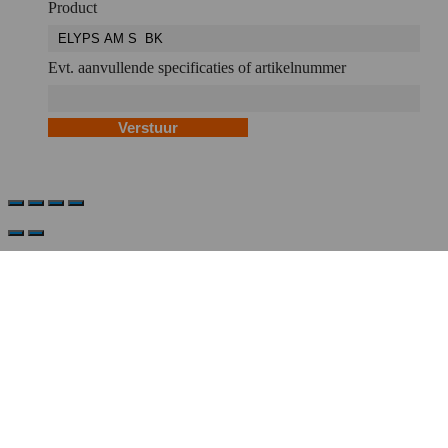
Product
Evt. aanvullende specificaties of artikelnummer