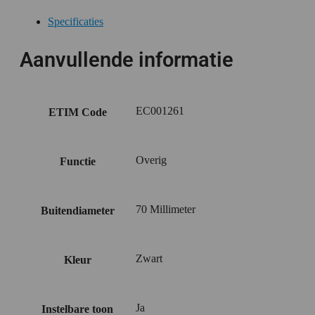
Specificaties
Aanvullende informatie
EC001261
ETIM Code
Overig
Functie
70 Millimeter
Buitendiameter
Zwart
Kleur
Ja
Instelbare toon