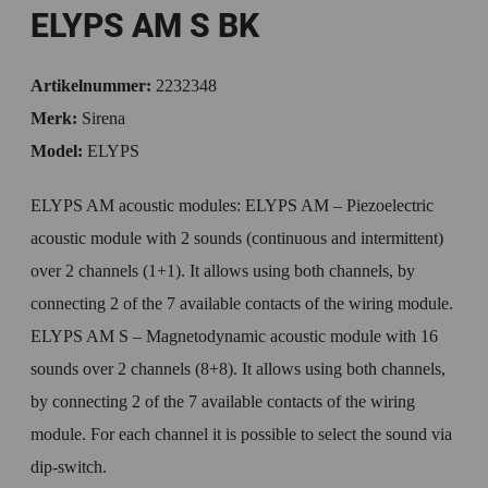
ELYPS AM S BK
Artikelnummer:
2232348
Merk:
Sirena
Model:
ELYPS
ELYPS AM acoustic modules: ELYPS AM – Piezoelectric
acoustic module with 2 sounds (continuous and intermittent)
over 2 channels (1+1). It allows using both channels, by
connecting 2 of the 7 available contacts of the wiring module.
ELYPS AM S – Magnetodynamic acoustic module with 16
sounds over 2 channels (8+8). It allows using both channels,
by connecting 2 of the 7 available contacts of the wiring
module. For each channel it is possible to select the sound via
dip-switch.