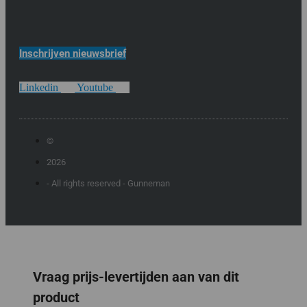
Inschrijven nieuwsbrief
Linkedin
Youtube
©
2026
- All rights reserved - Gunneman
Vraag prijs-levertijden aan van dit
product