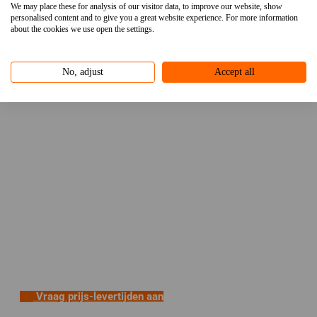
We may place these for analysis of our visitor data, to improve our website, show
personalised content and to give you a great website experience. For more information
about the cookies we use open the settings.
No, adjust
Accept all
Vraag prijs-levertijden aan