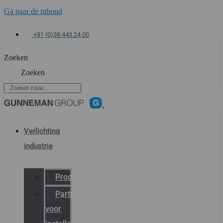
Ga naar de inhoud
+31 (0)38 443 24 00
Zoeken
Zoeken
Verlichting
industrie
Productcatalogus
Partner
voor