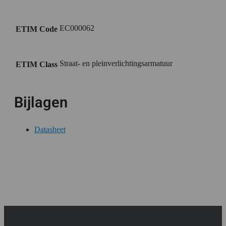
EC000062
ETIM Code
Straat- en pleinverlichtingsarmatuur
ETIM Class
Bijlagen
Datasheet