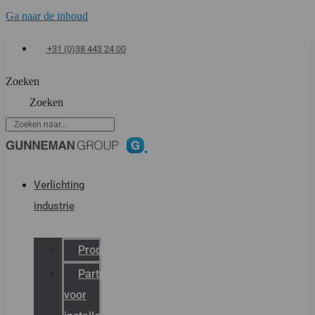
Ga naar de inhoud
+31 (0)38 443 24 00
Zoeken
Zoeken
Verlichting
industrie
Productcatalogus
Partner
voor