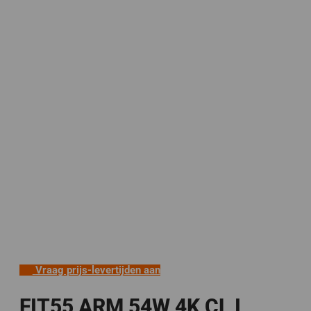
Vraag prijs-levertijden aan
FIT55 ARM 54W 4K CL I