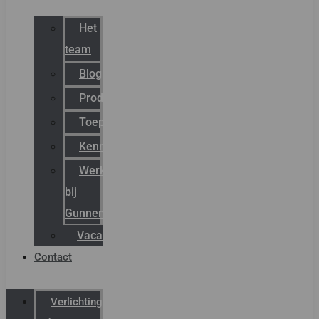
Het
team
Blog
Productnieuws
Toepassingen
Kenniscentrum
Werken
bij
Gunneman
Vacatures
Contact
Verlichting