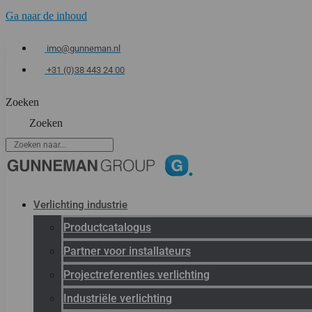
Ga naar de inhoud
imo@gunneman.nl
+31 (0)38 443 24 00
Zoeken
Zoeken
Verlichting industrie
Productcatalogus
Partner voor installateurs
Projectreferenties verlichting
Industriële verlichting