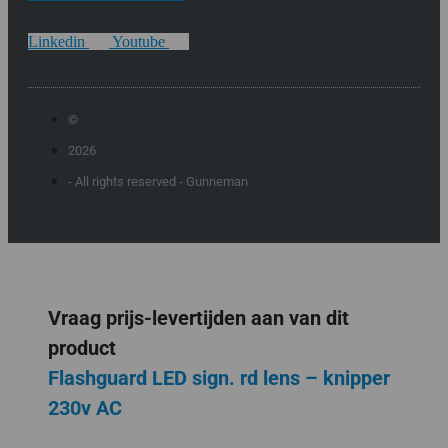
Linkedin
Youtube
©
2026
- All rights reserved - Gunneman
Vraag prijs-levertijden aan van dit
product
Flashguard LED sign. rd lens – knipper
230v AC