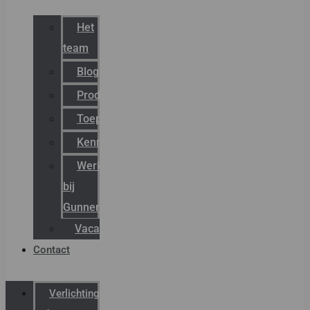
Het
team
Blog
Productnieuws
Toepassingen
Kenniscentrum
Werken
bij
Gunneman
Vacatures
Contact
Verlichting