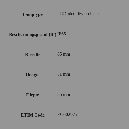
LED niet uitwisselbaar
Lamptype
IP65
Beschermingsgraad (IP)
85 mm
Breedte
81 mm
Hoogte
85 mm
Diepte
EC002975
ETIM Code