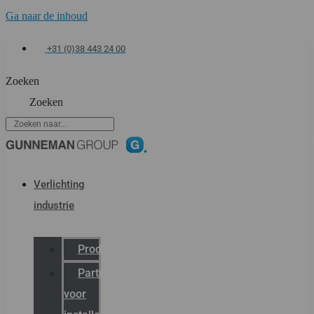
Ga naar de inhoud
+31 (0)38 443 24 00
Zoeken
Zoeken
Verlichting
industrie
Productcatalogus
Partner
voor