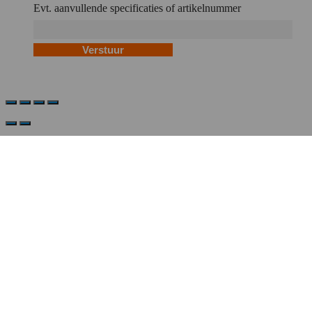
Evt. aanvullende specificaties of artikelnummer