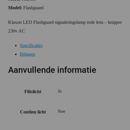
Model:
Flashguard
Klaxon LED Flashguard signaleringslamp rode lens – knipper
230v AC
Specificaties
Bijlagen
Aanvullende informatie
Ja
Flitslicht
Nee
Continu licht