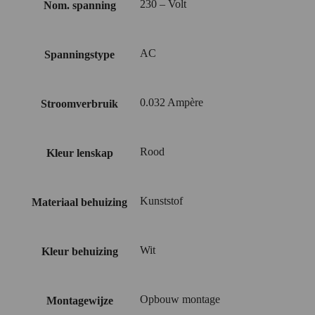
230 – Volt
Nom. spanning
AC
Spanningstype
0.032 Ampère
Stroomverbruik
Rood
Kleur lenskap
Kunststof
Materiaal behuizing
Wit
Kleur behuizing
Opbouw montage
Montagewijze