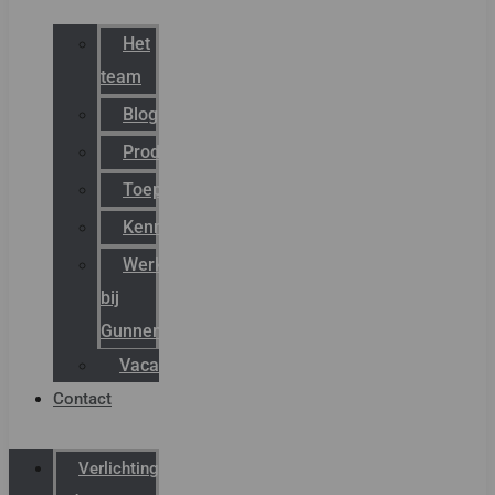
Het
team
Blog
Productnieuws
Toepassingen
Kenniscentrum
Werken
bij
Gunneman
Vacatures
Contact
Verlichting