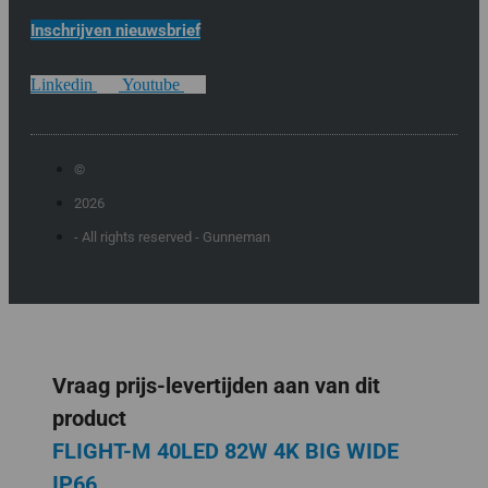
Inschrijven nieuwsbrief
Linkedin
Youtube
©
2026
- All rights reserved - Gunneman
Vraag prijs-levertijden aan van dit
product
FLIGHT-M 40LED 82W 4K BIG WIDE
IP66