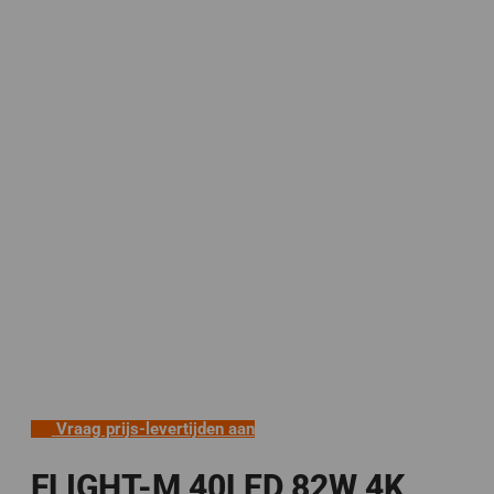
Vraag prijs-levertijden aan
FLIGHT-M 40LED 82W 4K