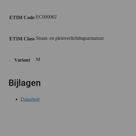
EC000062
ETIM Code
Straat- en pleinverlichtingsarmatuur
ETIM Class
M
Variant
Bijlagen
Datasheet