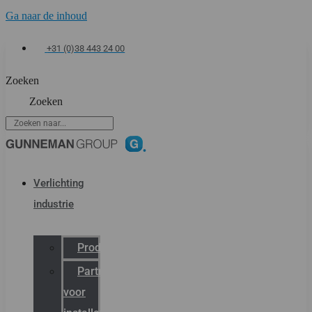
Ga naar de inhoud
+31 (0)38 443 24 00
Zoeken
Zoeken
Verlichting
industrie
Productcatalogus
Partner
voor