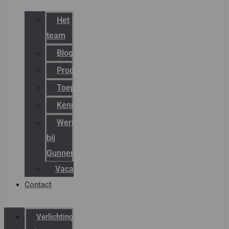
Het
team
Blog
Productnieuws
Toepassingen
Kenniscentrum
Werken
bij
Gunneman
Vacatures
Contact
Verlichting