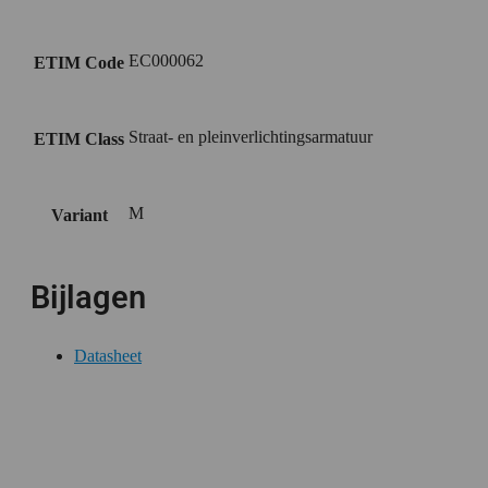
EC000062
ETIM Code
Straat- en pleinverlichtingsarmatuur
ETIM Class
M
Variant
Bijlagen
Datasheet