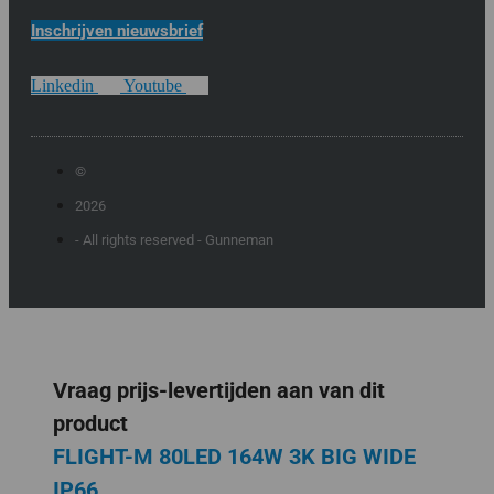
Inschrijven nieuwsbrief
Linkedin
Youtube
©
2026
- All rights reserved - Gunneman
Vraag prijs-levertijden aan van dit
product
FLIGHT-M 80LED 164W 3K BIG WIDE
IP66