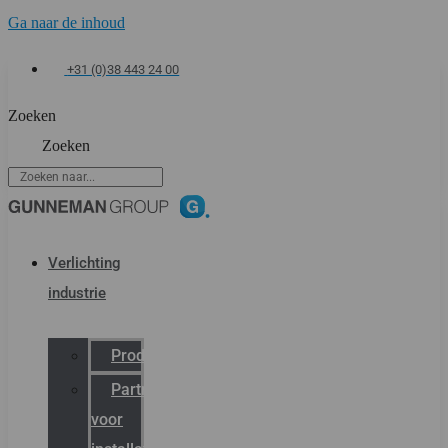
Ga naar de inhoud
+31 (0)38 443 24 00
Zoeken
Zoeken
Verlichting
industrie
Productcatalogus
Partner
voor