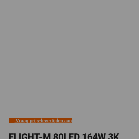
Vraag prijs-levertijden aan
FLIGHT-M 80LED 164W 3K