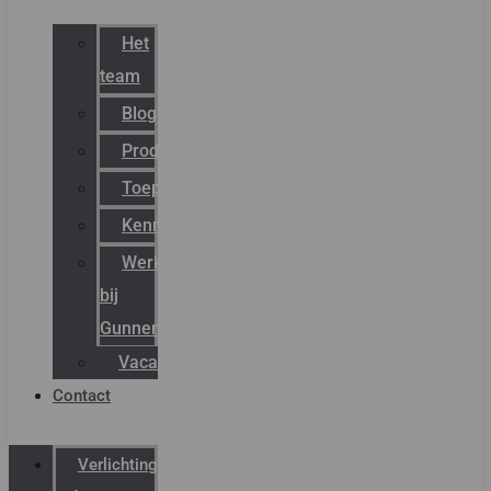
Het
team
Blog
Productnieuws
Toepassingen
Kenniscentrum
Werken
bij
Gunneman
Vacatures
Contact
Verlichting