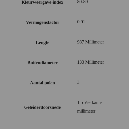
80-89
Kleurweergave-index
0.91
Vermogensfactor
987 Millimeter
Lengte
133 Millimeter
Buitendiameter
3
Aantal polen
1.5 Vierkante
Geleiderdoorsnede
millimeter