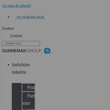
Ga naar de inhoud
+31 (0)38 443 24 00
Zoeken
Zoeken
Verlichting
industrie
Productcatalogus
Partner
voor