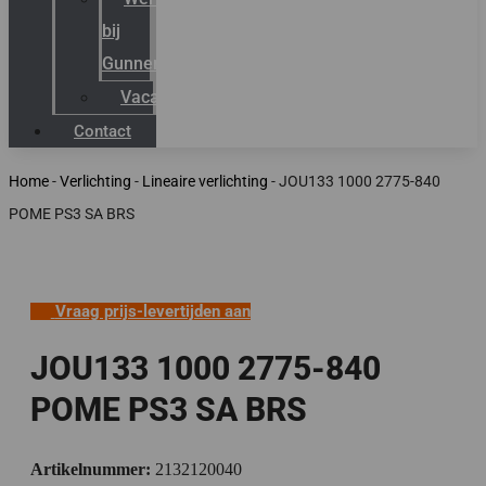
bij
Gunneman
Vacatures
Contact
Home
-
Verlichting
-
Lineaire verlichting
-
JOU133 1000 2775-840
POME PS3 SA BRS
Vraag prijs-levertijden aan
JOU133 1000 2775-840
POME PS3 SA BRS
Artikelnummer:
2132120040