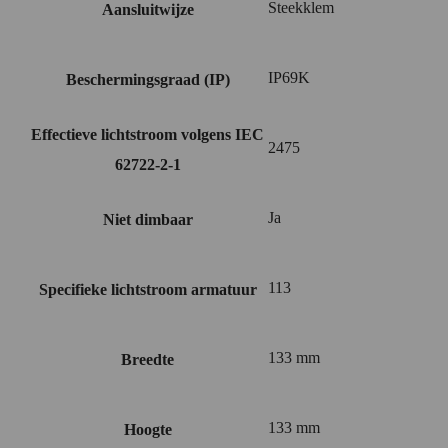
Steekklem
Aansluitwijze
IP69K
Beschermingsgraad (IP)
Effectieve lichtstroom volgens IEC
2475
62722-2-1
Ja
Niet dimbaar
113
Specifieke lichtstroom armatuur
133 mm
Breedte
133 mm
Hoogte