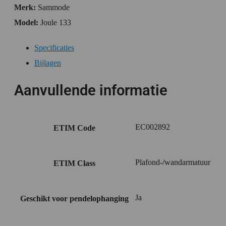
Merk:
Sammode
Model:
Joule 133
Specificaties
Bijlagen
Aanvullende informatie
EC002892
ETIM Code
Plafond-/wandarmatuur
ETIM Class
Ja
Geschikt voor pendelophanging