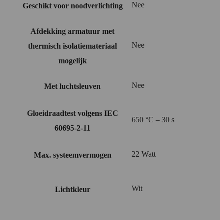
Nee
Geschikt voor noodverlichting
Afdekking armatuur met
Nee
thermisch isolatiemateriaal
mogelijk
Nee
Met luchtsleuven
Gloeidraadtest volgens IEC
650 °C – 30 s
60695-2-11
22 Watt
Max. systeemvermogen
Wit
Lichtkleur