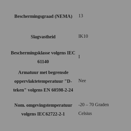
13
Beschermingsgraad (NEMA)
IK10
Slagvastheid
Beschermingsklasse volgens IEC
I
61140
Armatuur met begrensde
Nee
oppervlaktetemperatuur "D-
teken" volgens EN 60598-2-24
-20 – 70 Graden
Nom. omgevingstemperatuur
Celsius
volgens IEC62722-2-1