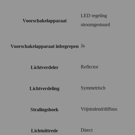
LED regeling
Voorschakelapparaat
stroomgestuurd
Ja
Voorschakelapparaat inbegrepen
Reflector
Lichtverdeler
Symmetrisch
Lichtverdeling
Vrijstralend/diffuus
Stralingshoek
Direct
Lichtuittrede