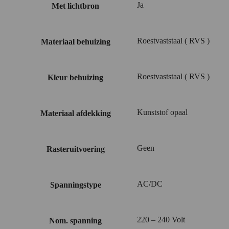
Ja
Met lichtbron
Roestvaststaal ( RVS )
Materiaal behuizing
Roestvaststaal ( RVS )
Kleur behuizing
Kunststof opaal
Materiaal afdekking
Geen
Rasteruitvoering
AC/DC
Spanningstype
220 – 240 Volt
Nom. spanning