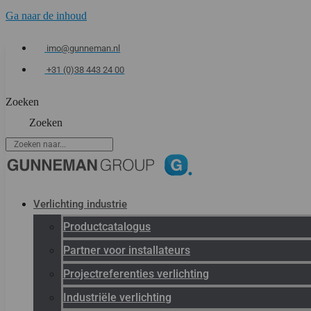
Ga naar de inhoud
imo@gunneman.nl
+31 (0)38 443 24 00
Zoeken
Zoeken
Verlichting industrie
Productcatalogus
Partner voor installateurs
Projectreferenties verlichting
Industriële verlichting