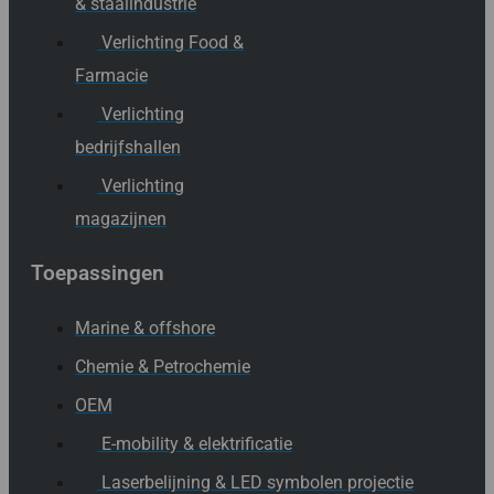
& staalindustrie
Verlichting Food &
Farmacie
Verlichting
bedrijfshallen
Verlichting
magazijnen
Toepassingen
Marine & offshore
Chemie & Petrochemie
OEM
E-mobility & elektrificatie
Laserbelijning & LED symbolen projectie