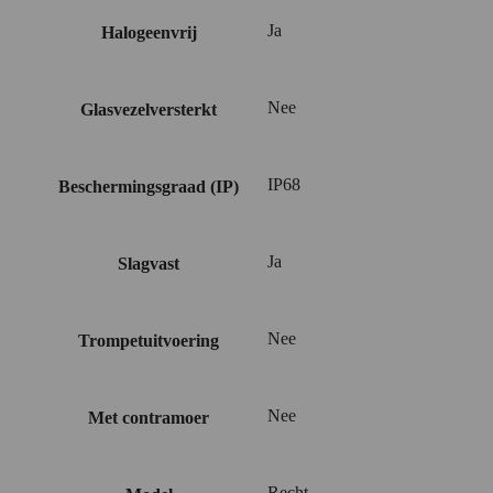
Ja
Halogeenvrij
Nee
Glasvezelversterkt
IP68
Beschermingsgraad (IP)
Ja
Slagvast
Nee
Trompetuitvoering
Nee
Met contramoer
Recht