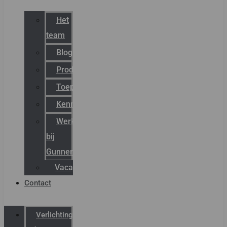
Het
team
Blog
Productnieuws
Toepassingen
Kenniscentrum
Werken
bij
Gunneman
Vacatures
Contact
Verlichting