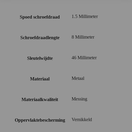
1.5 Millimeter
Spoed schroefdraad
8 Millimeter
Schroefdraadlengte
46 Millimeter
Sleutelwijdte
Metaal
Materiaal
Messing
Materiaalkwaliteit
Vernikkeld
Oppervlaktebescherming