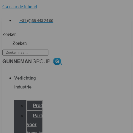
Ga naar de inhoud
+31 (0)38 443 24 00
Zoeken
Zoeken
Verlichting
industrie
Productcatalogus
Partner
voor