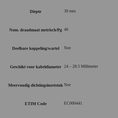
39 mm
Diepte
40
Nom. draadmaat metrisch/Pg
Nee
Deelbare koppeling/wartel
24 – 28.5 Millimeter
Geschikt voor kabeldiameter
Nee
Meervoudig dichtingsinzetstuk
EC000441
ETIM Code