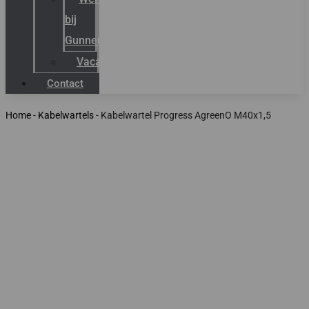
bij
Gunneman
Vacatures
Contact
Home
-
Kabelwartels
-
Kabelwartel Progress AgreenO M40x1,5