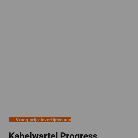
Vraag prijs-levertijden aan
Kabelwartel Progress