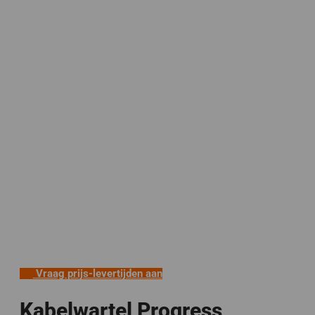
Vraag prijs-levertijden aan
Kabelwartel Progress