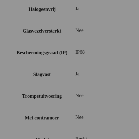
Ja
Halogeenvrij
Nee
Glasvezelversterkt
IP68
Beschermingsgraad (IP)
Ja
Slagvast
Nee
Trompetuitvoering
Nee
Met contramoer
Recht