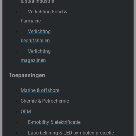
& staalindustrie
Verlichting Food &
Farmacie
Verlichting
bedrijfshallen
Verlichting
magazijnen
Toepassingen
Marine & offshore
Chemie & Petrochemie
OEM
E-mobility & elektrificatie
Laserbelijning & LED symbolen projectie