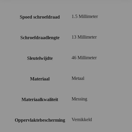
1.5 Millimeter
Spoed schroefdraad
13 Millimeter
Schroefdraadlengte
46 Millimeter
Sleutelwijdte
Metaal
Materiaal
Messing
Materiaalkwaliteit
Vernikkeld
Oppervlaktebescherming