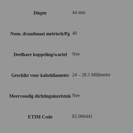
44 mm
Diepte
40
Nom. draadmaat metrisch/Pg
Nee
Deelbare koppeling/wartel
24 – 28.5 Millimeter
Geschikt voor kabeldiameter
Nee
Meervoudig dichtingsinzetstuk
EC000441
ETIM Code