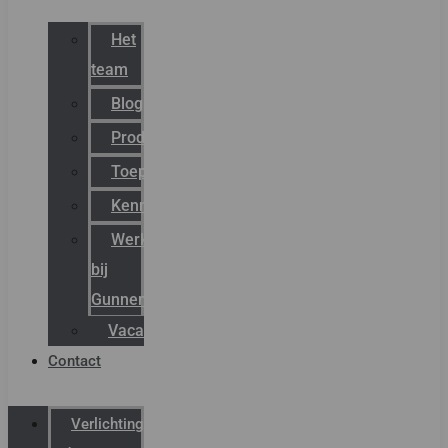
Het
team
Blog
Productnieuws
Toepassingen
Kenniscentrum
Werken
bij
Gunneman
Vacatures
Contact
Verlichting