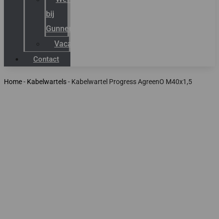
bij
Gunneman
Vacatures
Contact
Home
-
Kabelwartels
-
Kabelwartel Progress AgreenO M40x1,5