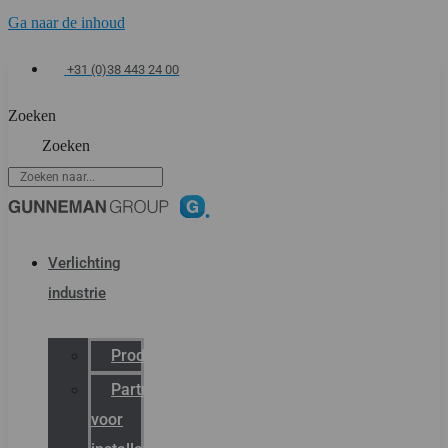
Ga naar de inhoud
+31 (0)38 443 24 00
Zoeken
Zoeken
Verlichting
industrie
Productcatalogus
Partner
voor