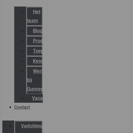
Het
team
Blog
Productnieuws
Toepassingen
Kenniscentrum
Werken
bij
Gunneman
Vacatures
Contact
Verlichting