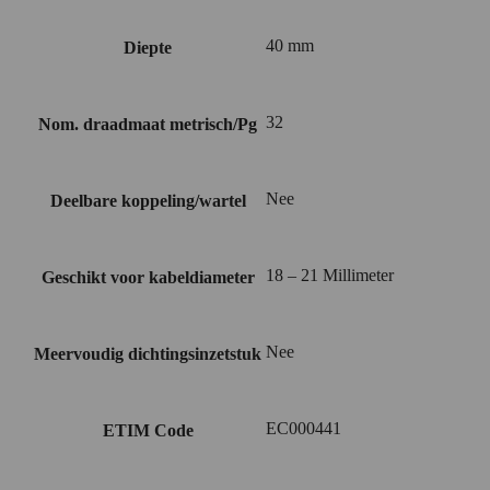
40 mm
Diepte
32
Nom. draadmaat metrisch/Pg
Nee
Deelbare koppeling/wartel
18 – 21 Millimeter
Geschikt voor kabeldiameter
Nee
Meervoudig dichtingsinzetstuk
EC000441
ETIM Code