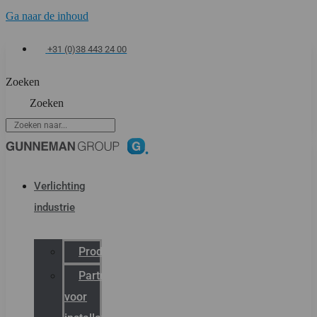
Ga naar de inhoud
+31 (0)38 443 24 00
Zoeken
Zoeken
Verlichting
industrie
Productcatalogus
Partner
voor