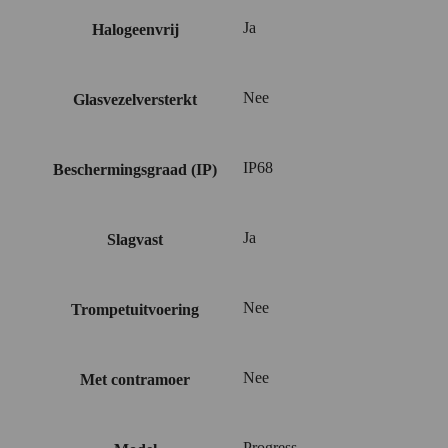
Ja
Halogeenvrij
Nee
Glasvezelversterkt
IP68
Beschermingsgraad (IP)
Ja
Slagvast
Nee
Trompetuitvoering
Nee
Met contramoer
Progress