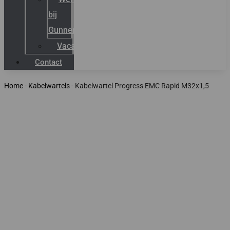
bij
Gunneman
Vacatures
Contact
Home
-
Kabelwartels
-
Kabelwartel Progress EMC Rapid M32x1,5