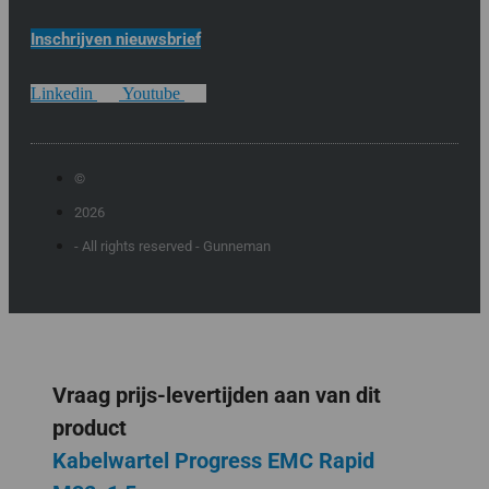
Inschrijven nieuwsbrief
Linkedin
Youtube
©
2026
- All rights reserved - Gunneman
Vraag prijs-levertijden aan van dit
product
Kabelwartel Progress EMC Rapid