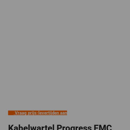
Vraag prijs-levertijden aan
Kabelwartel Progress EMC