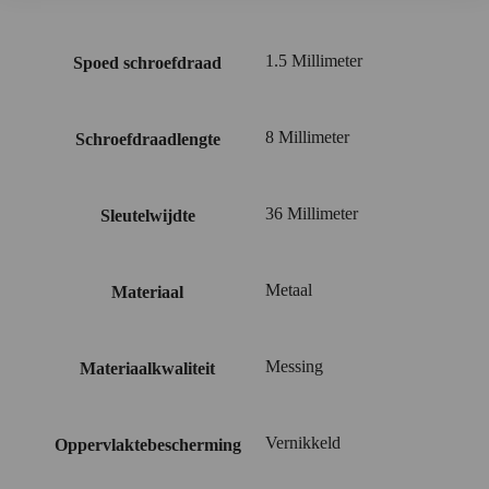
1.5 Millimeter
Spoed schroefdraad
8 Millimeter
Schroefdraadlengte
36 Millimeter
Sleutelwijdte
Metaal
Materiaal
Messing
Materiaalkwaliteit
Vernikkeld
Oppervlaktebescherming