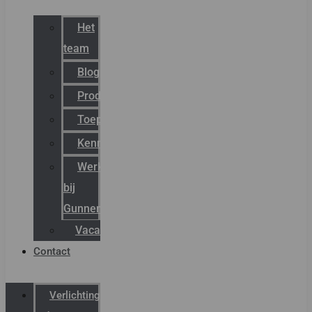
Het
team
Blog
Productnieuws
Toepassingen
Kenniscentrum
Werken
bij
Gunneman
Vacatures
Contact
Verlichting