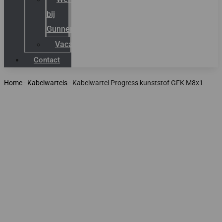
bij
Gunneman
Vacatures
Contact
Home
-
Kabelwartels
-
Kabelwartel Progress kunststof GFK M8x1