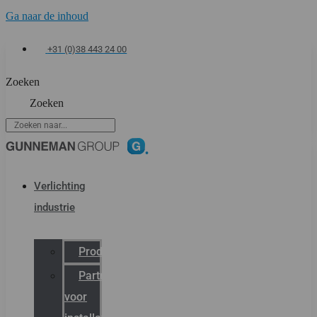
Ga naar de inhoud
+31 (0)38 443 24 00
Zoeken
Zoeken
Verlichting
industrie
Productcatalogus
Partner
voor