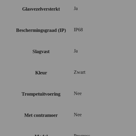
Ja
Glasvezelversterkt
IP68
Beschermingsgraad (IP)
Ja
Slagvast
Zwart
Kleur
Nee
Trompetuitvoering
Nee
Met contramoer
Progress