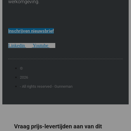
werkomgeving.
Inschrijven nieuwsbrief
Linkedin
Youtube
©
2026
- All rights reserved - Gunneman
Vraag prijs-levertijden aan van dit