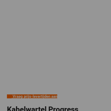
Vraag prijs-levertijden aan
Kabelwartel Progress