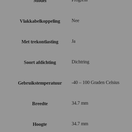
Model
Nee
Vlakkabelkoppeling
Ja
Met trekontlasting
Dichtring
Soort afdichting
-40 – 100 Graden Celsius
Gebruikstemperatuur
34.7 mm
Breedte
34.7 mm
Hoogte