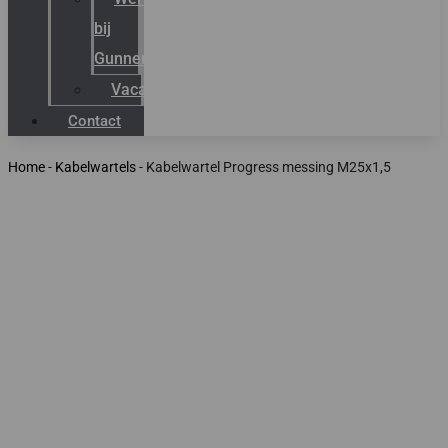
bij
Gunneman
Vacatures
Contact
Home
-
Kabelwartels
-
Kabelwartel Progress messing M25x1,5