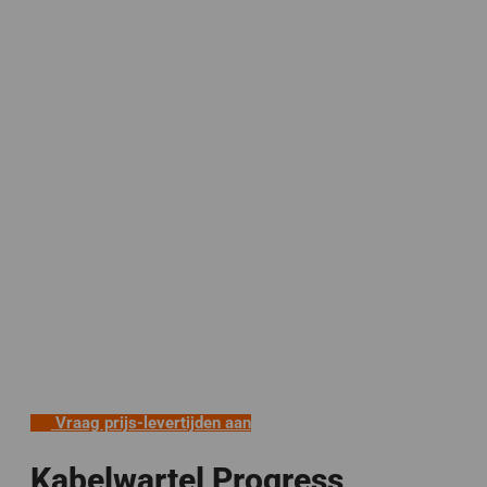
Vraag prijs-levertijden aan
Kabelwartel Progress