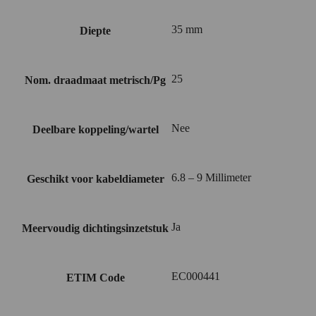
35 mm
Diepte
25
Nom. draadmaat metrisch/Pg
Nee
Deelbare koppeling/wartel
6.8 – 9 Millimeter
Geschikt voor kabeldiameter
Ja
Meervoudig dichtingsinzetstuk
EC000441
ETIM Code