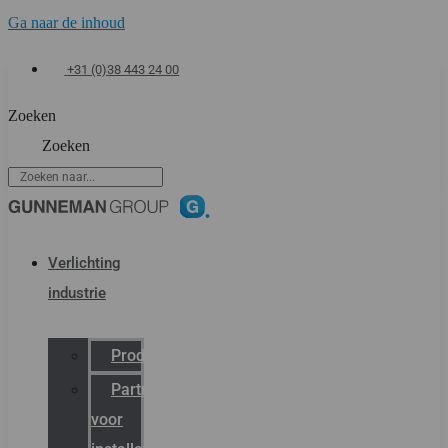
Ga naar de inhoud
+31 (0)38 443 24 00
Zoeken
Zoeken
Verlichting
industrie
Productcatalogus
Partner
voor