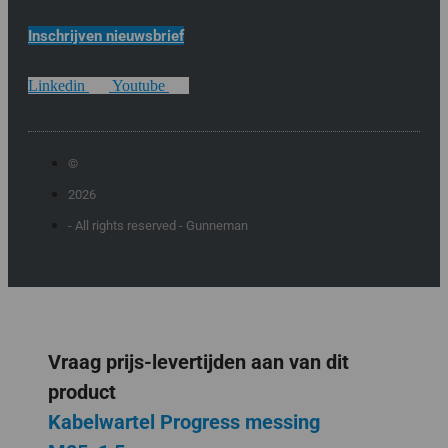
Inschrijven nieuwsbrief
Linkedin
Youtube
©
2026
- All rights reserved - Gunneman
Vraag prijs-levertijden aan van dit
product
Kabelwartel Progress messing