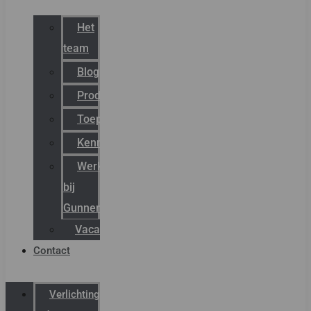
Het
team
Blog
Productnieuws
Toepassingen
Kenniscentrum
Werken
bij
Gunneman
Vacatures
Contact
Verlichting