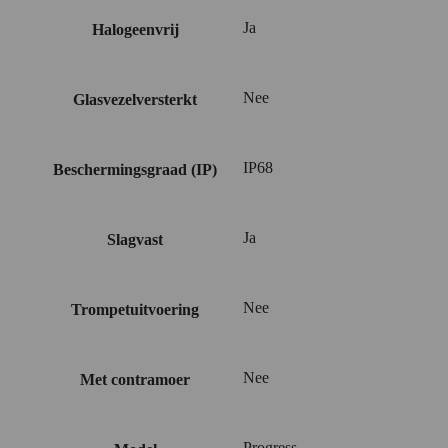
Ja
Halogeenvrij
Nee
Glasvezelversterkt
IP68
Beschermingsgraad (IP)
Ja
Slagvast
Nee
Trompetuitvoering
Nee
Met contramoer
Progress