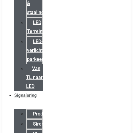
&
staalindustrie
LED
Terreinverlichting
LED-
verlichting
parkeergarage
Van
TL naar
LED
Signalering
Productcatalogus
Sirena