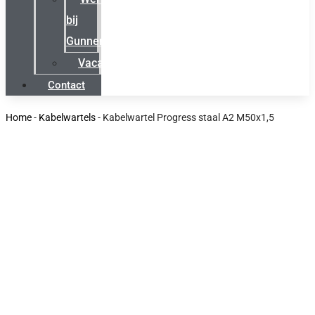
bij
Gunneman
Vacatures
Contact
Home
-
Kabelwartels
-
Kabelwartel Progress staal A2 M50x1,5