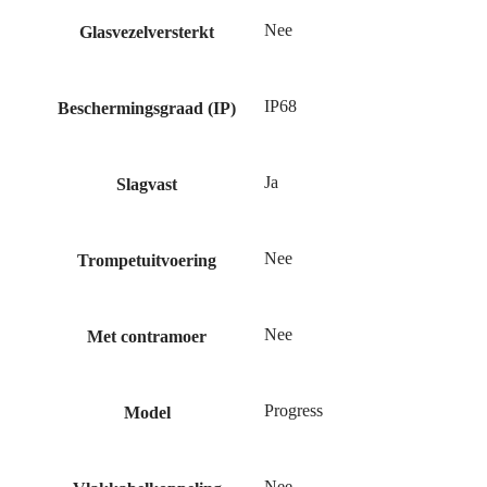
Nee
Glasvezelversterkt
IP68
Beschermingsgraad (IP)
Ja
Slagvast
Nee
Trompetuitvoering
Nee
Met contramoer
Progress
Model
Nee