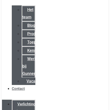
Het
team
Blog
Productnieuws
Toepassingen
Kenniscentrum
Werken
bij
Gunneman
Vacatures
Contact
Verlichting