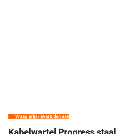
Vraag prijs-levertijden aan
Kabelwartel Progress staal