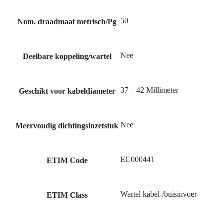
50
Nom. draadmaat metrisch/Pg
Nee
Deelbare koppeling/wartel
37 – 42 Millimeter
Geschikt voor kabeldiameter
Nee
Meervoudig dichtingsinzetstuk
EC000441
ETIM Code
Wartel kabel-/buisinvoer
ETIM Class