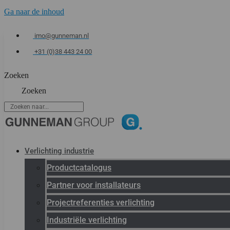
Ga naar de inhoud
imo@gunneman.nl
+31 (0)38 443 24 00
Zoeken
Zoeken
Verlichting industrie
Productcatalogus
Partner voor installateurs
Projectreferenties verlichting
Industriële verlichting