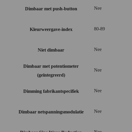
Nee
Dimbaar met push-button
80-89
Kleurweergave-index
Nee
Niet dimbaar
Dimbaar met potentiometer
Nee
(geïntegreerd)
Nee
Dimming fabrikantspecifiek
Nee
Dimbaar netspanningsmodulatie
Nee