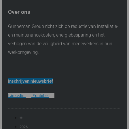
Over ons
Gunneman Group richt zich op reductie van installatie-
en maintenancekosten, energiebesparing en het
verhogen van de veiligheid van medewerkers in hun
werkomgeving.
Inschrijven nieuwsbrief
Linkedin
Youtube
©
2026