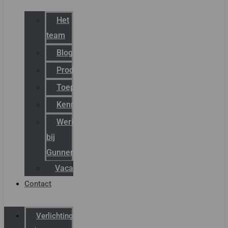
Het
team
Blog
Productnieuws
Toepassingen
Kenniscentrum
Werken
bij
Gunneman
Vacatures
Contact
Verlichting