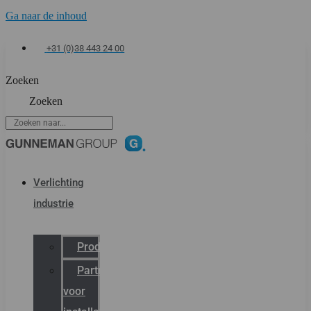
Ga naar de inhoud
+31 (0)38 443 24 00
Zoeken
Zoeken
Verlichting
industrie
Productcatalogus
Partner
voor