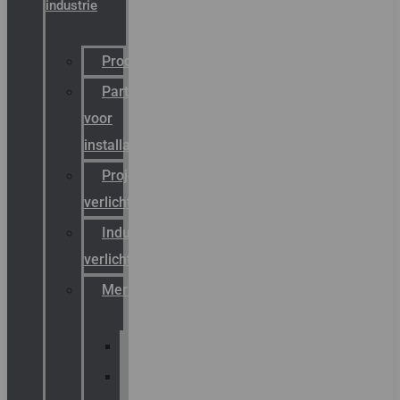
industrie
Productcatalogus
Partner
voor
installateurs
Projectreferenties
verlichting
Industriële
verlichting
Merken
Sammode
Chalmit