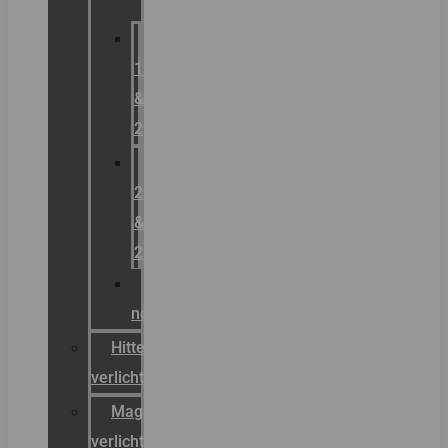
Zone
1
&
2
Zone
21
&
22
ATEX
noodverlichting
Hittebestendige
verlichting
Magazijn
verlichting