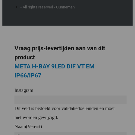
- All rights reserved - Gunneman
Vraag prijs-levertijden aan van dit
product
META H-BAY 9LED DIF VT EM
IP66/IP67
Instagram
Dit veld is bedoeld voor validatiedoeleinden en moet
niet worden gewijzigd.
Naam
(Vereist)