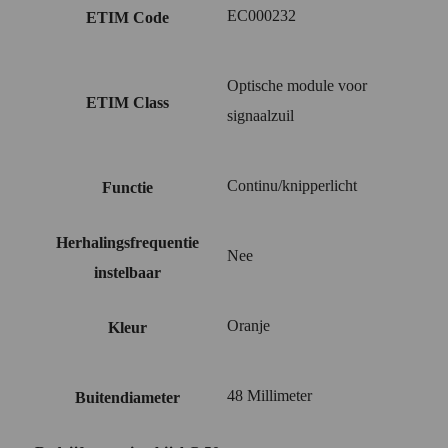
EC000232
ETIM Code
Optische module voor
ETIM Class
signaalzuil
Continu/knipperlicht
Functie
Herhalingsfrequentie
Nee
instelbaar
Oranje
Kleur
48 Millimeter
Buitendiameter