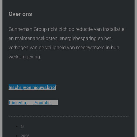
Over ons
Gunneman Group richt zich op reductie van installatie-
en maintenancekosten, energiebesparing en het
verhogen van de veiligheid van medewerkers in hun
werkomgeving.
Inschrijven nieuwsbrief
Linkedin
Youtube
©
2026