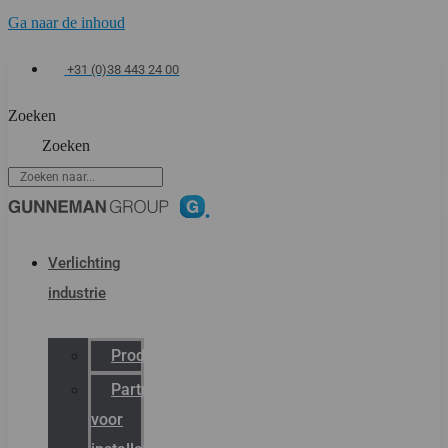
Ga naar de inhoud
+31 (0)38 443 24 00
Zoeken
Zoeken
Verlichting
industrie
Productcatalogus
Partner
voor