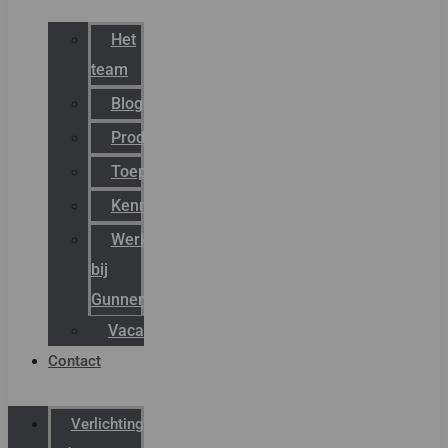
Het
team
Blog
Productnieuws
Toepassingen
Kenniscentrum
Werken
bij
Gunneman
Vacatures
Contact
Verlichting