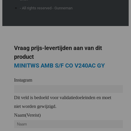
- All rights reserved - Gunneman
Vraag prijs-levertijden aan van dit
product
MINITWS AMB S/F CO V240AC GY
Instagram
Dit veld is bedoeld voor validatiedoeleinden en moet
niet worden gewijzigd.
Naam
(Vereist)