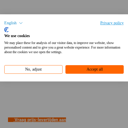
English
Privacy policy
We use cookies
We may place these for analysis of our visitor data, to improve our website, show
personalised content and to give you a great website experience. For more information
about the cookies we use open the settings.
No, adjust
Accept all
Vraag prijs-levertijden aan