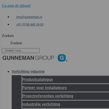
Ga naar de inhoud
imo@gunneman.nl
+31 (0)38 443 24 00
Zoeken
Zoeken
Verlichting industrie
Productcatalogus
Partner voor installateurs
Projectreferenties verlichting
Industriële verlichting