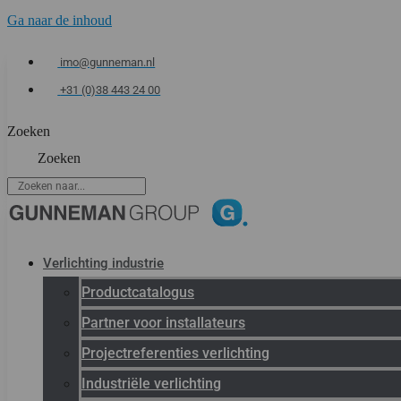
Ga naar de inhoud
imo@gunneman.nl
+31 (0)38 443 24 00
Zoeken
Zoeken
Verlichting industrie
Productcatalogus
Partner voor installateurs
Projectreferenties verlichting
Industriële verlichting