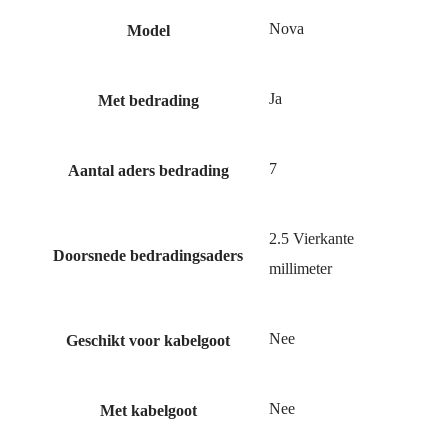
Nova
Model
Ja
Met bedrading
7
Aantal aders bedrading
2.5 Vierkante
Doorsnede bedradingsaders
millimeter
Nee
Geschikt voor kabelgoot
Nee
Met kabelgoot