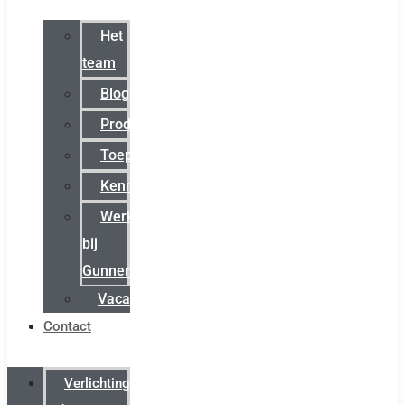
Het
team
Blog
Productnieuws
Toepassingen
Kenniscentrum
Werken
bij
Gunneman
Vacatures
Contact
Verlichting