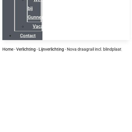
bij
Gunneman
Vacatures
Contact
Home
-
Verlichting
-
Lijnverlichting
-
Nova draagrail incl. blindplaat