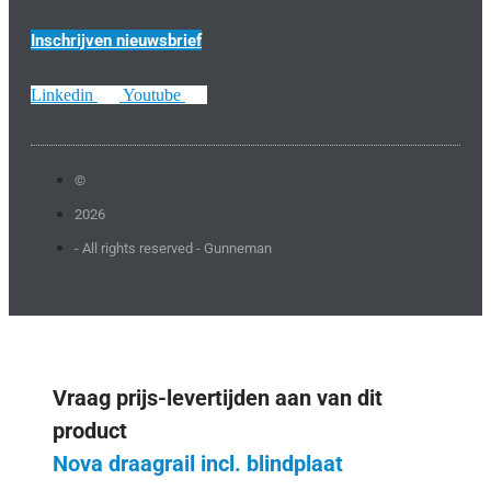
Inschrijven nieuwsbrief
Linkedin
Youtube
©
2026
- All rights reserved - Gunneman
Vraag prijs-levertijden aan van dit
product
Nova draagrail incl. blindplaat