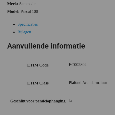
Merk:
Sammode
Model:
Pascal 100
Specificaties
Bijlagen
Aanvullende informatie
EC002892
ETIM Code
Plafond-/wandarmatuur
ETIM Class
Ja
Geschikt voor pendelophanging