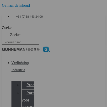
Ga naar de inhoud
+31 (0)38 443 24 00
Zoeken
Zoeken
Verlichting
industrie
Productcatalogus
Partner
voor