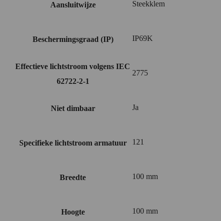
Steekklem
Aansluitwijze
IP69K
Beschermingsgraad (IP)
Effectieve lichtstroom volgens IEC
2775
62722-2-1
Ja
Niet dimbaar
121
Specifieke lichtstroom armatuur
100 mm
Breedte
100 mm
Hoogte