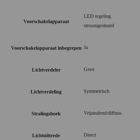
LED regeling
Voorschakelapparaat
stroomgestuurd
Ja
Voorschakelapparaat inbegrepen
Geen
Lichtverdeler
Symmetrisch
Lichtverdeling
Vrijstralend/diffuus
Stralingshoek
Direct
Lichtuittrede