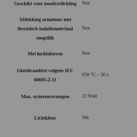
Nee
Geschikt voor noodverlichting
Afdekking armatuur met
Nee
thermisch isolatiemateriaal
mogelijk
Nee
Met luchtsleuven
Gloeidraadtest volgens IEC
650 °C – 30 s
60695-2-11
23 Watt
Max. systeemvermogen
Wit
Lichtkleur