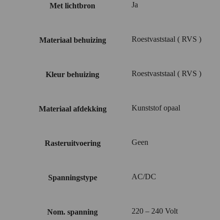
Ja
Met lichtbron
Roestvaststaal ( RVS )
Materiaal behuizing
Roestvaststaal ( RVS )
Kleur behuizing
Kunststof opaal
Materiaal afdekking
Geen
Rasteruitvoering
AC/DC
Spanningstype
220 – 240 Volt
Nom. spanning