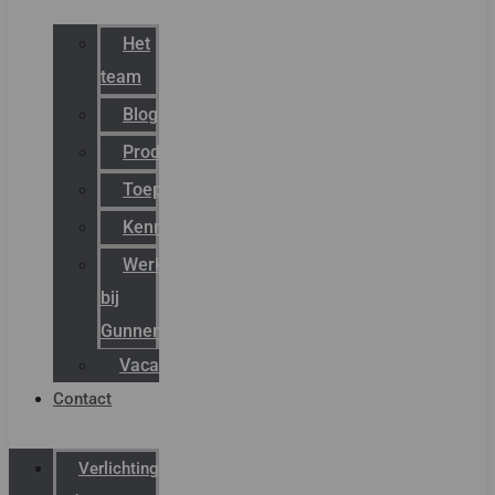
Het
team
Blog
Productnieuws
Toepassingen
Kenniscentrum
Werken
bij
Gunneman
Vacatures
Contact
Verlichting