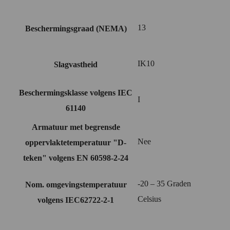
13
Beschermingsgraad (NEMA)
IK10
Slagvastheid
Beschermingsklasse volgens IEC
I
61140
Armatuur met begrensde
Nee
oppervlaktetemperatuur "D-
teken" volgens EN 60598-2-24
-20 – 35 Graden
Nom. omgevingstemperatuur
Celsius
volgens IEC62722-2-1