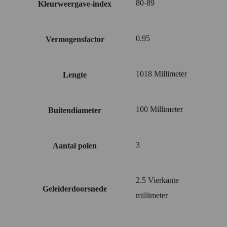
80-89
Kleurweergave-index
0.95
Vermogensfactor
1018 Millimeter
Lengte
100 Millimeter
Buitendiameter
3
Aantal polen
2.5 Vierkante
Geleiderdoorsnede
millimeter