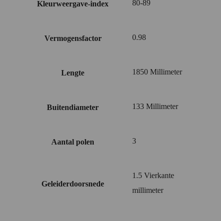
80-89
Kleurweergave-index
0.98
Vermogensfactor
1850 Millimeter
Lengte
133 Millimeter
Buitendiameter
3
Aantal polen
1.5 Vierkante
Geleiderdoorsnede
millimeter