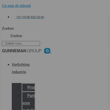
Ga naar de inhoud
+31 (0)38 443 24 00
Zoeken
Zoeken
Verlichting
industrie
Productcatalogus
Partner
voor