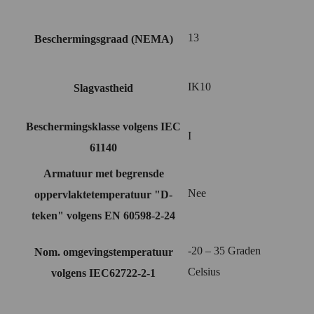
13
Beschermingsgraad (NEMA)
IK10
Slagvastheid
Beschermingsklasse volgens IEC
I
61140
Armatuur met begrensde
Nee
oppervlaktetemperatuur "D-
teken" volgens EN 60598-2-24
-20 – 35 Graden
Nom. omgevingstemperatuur
Celsius
volgens IEC62722-2-1