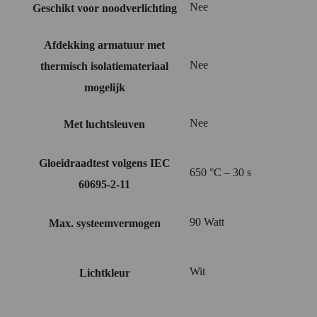
Nee
Geschikt voor noodverlichting
Afdekking armatuur met
Nee
thermisch isolatiemateriaal
mogelijk
Nee
Met luchtsleuven
Gloeidraadtest volgens IEC
650 °C – 30 s
60695-2-11
90 Watt
Max. systeemvermogen
Wit
Lichtkleur