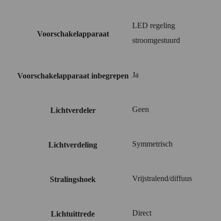
LED regeling
Voorschakelapparaat
stroomgestuurd
Ja
Voorschakelapparaat inbegrepen
Geen
Lichtverdeler
Symmetrisch
Lichtverdeling
Vrijstralend/diffuus
Stralingshoek
Direct
Lichtuittrede