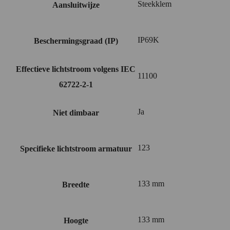
Steekklem
Aansluitwijze
IP69K
Beschermingsgraad (IP)
Effectieve lichtstroom volgens IEC
11100
62722-2-1
Ja
Niet dimbaar
123
Specifieke lichtstroom armatuur
133 mm
Breedte
133 mm
Hoogte