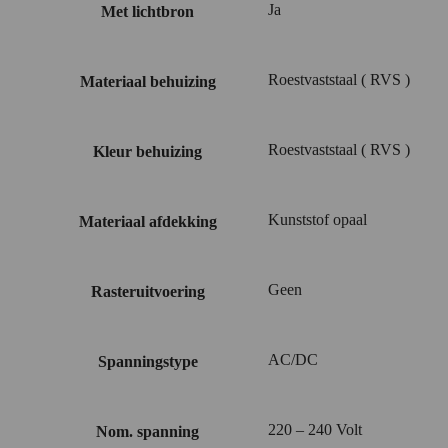
Ja
Met lichtbron
Roestvaststaal ( RVS )
Materiaal behuizing
Roestvaststaal ( RVS )
Kleur behuizing
Kunststof opaal
Materiaal afdekking
Geen
Rasteruitvoering
AC/DC
Spanningstype
220 – 240 Volt
Nom. spanning