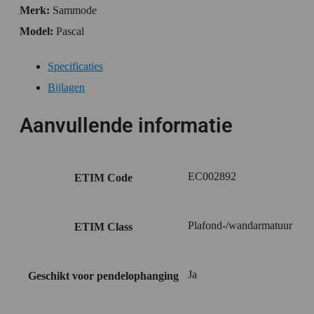
Merk:
Sammode
Model:
Pascal
Specificaties
Bijlagen
Aanvullende informatie
EC002892
ETIM Code
Plafond-/wandarmatuur
ETIM Class
Ja
Geschikt voor pendelophanging