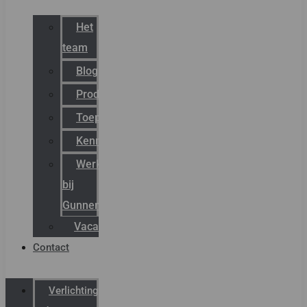
Het
team
Blog
Productnieuws
Toepassingen
Kenniscentrum
Werken
bij
Gunneman
Vacatures
Contact
Verlichting