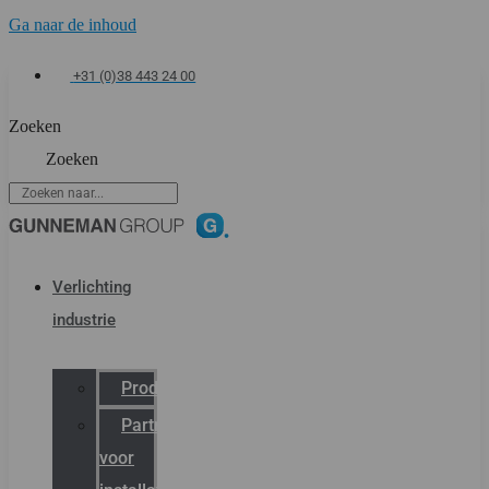
Ga naar de inhoud
+31 (0)38 443 24 00
Zoeken
Zoeken
Verlichting
industrie
Productcatalogus
Partner
voor