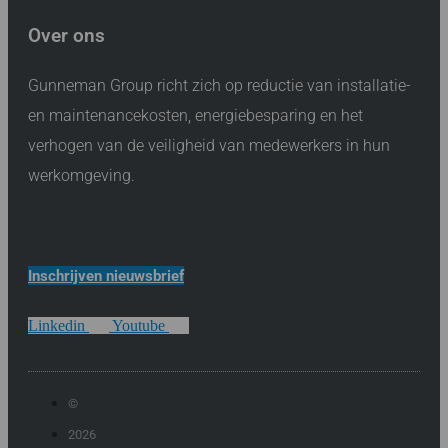
Over ons
Gunneman Group richt zich op reductie van installatie-
en maintenancekosten, energiebesparing en het
verhogen van de veiligheid van medewerkers in hun
werkomgeving.
Inschrijven nieuwsbrief
Linkedin
Youtube
©
2026