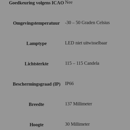
Nee
Goedkeuring volgens ICAO
-30 – 50 Graden Celsius
Omgevingstemperatuur
LED niet uitwisselbaar
Lamptype
115 – 115 Candela
Lichtsterkte
IP66
Beschermingsgraad (IP)
137 Millimeter
Breedte
30 Millimeter
Hoogte