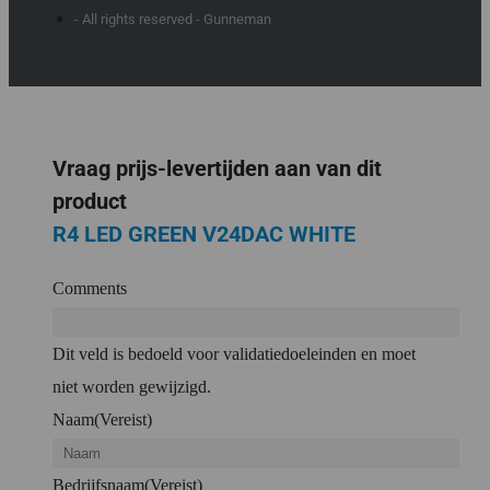
- All rights reserved - Gunneman
Vraag prijs-levertijden aan van dit
product
R4 LED GREEN V24DAC WHITE
Comments
Dit veld is bedoeld voor validatiedoeleinden en moet
niet worden gewijzigd.
Naam
(Vereist)
Bedrijfsnaam
(Vereist)