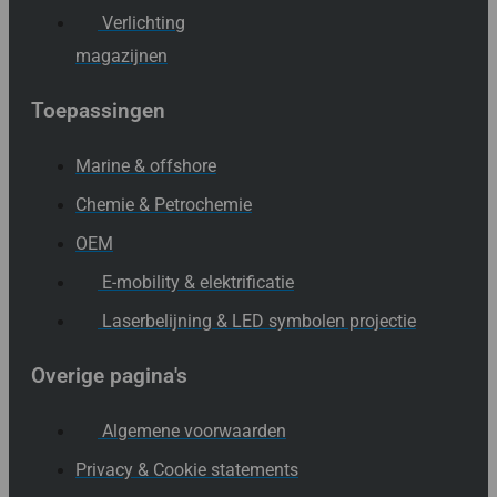
Verlichting
magazijnen
Toepassingen
Marine & offshore
Chemie & Petrochemie
OEM
E-mobility & elektrificatie
Laserbelijning & LED symbolen projectie
Overige pagina's
Algemene voorwaarden
Privacy & Cookie statements