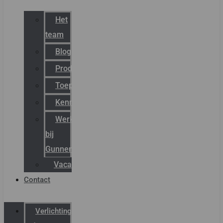
Het
team
Blog
Productnieuws
Toepassingen
Kenniscentrum
Werken
bij
Gunneman
Vacatures
Contact
Verlichting