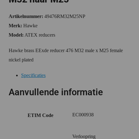
Artikelnummer:
49476RM32M25NP
Merk:
Hawke
Model:
ATEX reducers
Hawke brass EExde reducer 476 M32 male x M25 female
nickel plated
Specificaties
Aanvullende informatie
EC000938
ETIM Code
Verloopring