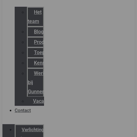
Het
team
Blog
Productnieuws
Toepassingen
Kenniscentrum
Werken
bij
Gunneman
Vacatures
Contact
Verlichting