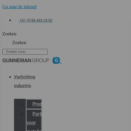
Ga naar de inhoud
+31 (0)38 443 24 00
Zoeken
Zoeken
Verlichting
industrie
Productcatalogus
Partner
voor