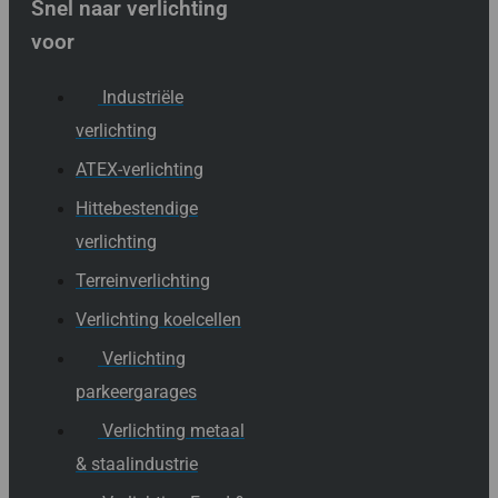
Snel naar verlichting
voor
Industriële
verlichting
ATEX-verlichting
Hittebestendige
verlichting
Terreinverlichting
Verlichting koelcellen
Verlichting
parkeergarages
Verlichting metaal
& staalindustrie