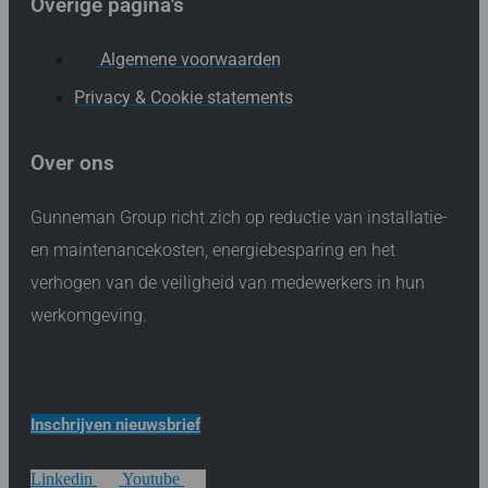
Overige pagina's
Algemene voorwaarden
Privacy & Cookie statements
Over ons
Gunneman Group richt zich op reductie van installatie-
en maintenancekosten, energiebesparing en het
verhogen van de veiligheid van medewerkers in hun
werkomgeving.
Inschrijven nieuwsbrief
Linkedin
Youtube