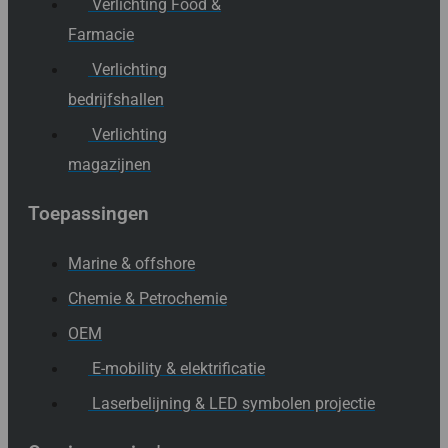
Verlichting Food &
Farmacie
Verlichting
bedrijfshallen
Verlichting
magazijnen
Toepassingen
Marine & offshore
Chemie & Petrochemie
OEM
E-mobility & elektrificatie
Laserbelijning & LED symbolen projectie