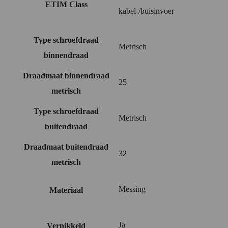
ETIM Class
kabel-/buisinvoer
Type schroefdraad
Metrisch
binnendraad
Draadmaat binnendraad
25
metrisch
Type schroefdraad
Metrisch
buitendraad
Draadmaat buitendraad
32
metrisch
Messing
Materiaal
Ja
Vernikkeld