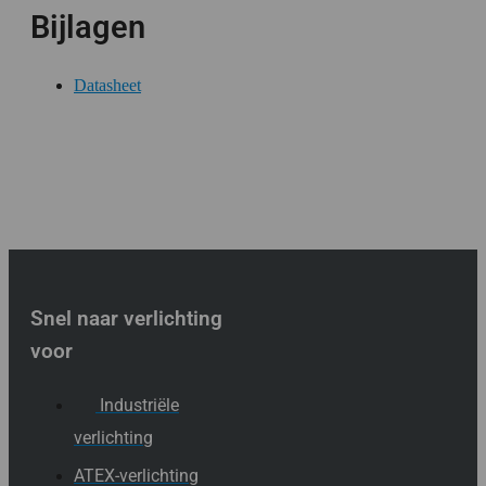
Bijlagen
Datasheet
Snel naar verlichting
voor
Industriële
verlichting
ATEX-verlichting