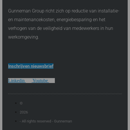
Gunneman Group richt zich op reductie van installatie-
en maintenancekosten, energiebesparing en het
verhogen van de veiligheid van medewerkers in hun
werkomgeving.
Inschrijven nieuwsbrief
Linkedin
Youtube
©
2026
- All rights reserved - Gunneman