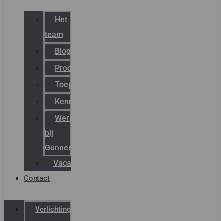
Het
team
Blog
Productnieuws
Toepassingen
Kenniscentrum
Werken
bij
Gunneman
Vacatures
Contact
Verlichting