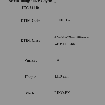
Beschermingsklasse volgens
I
IEC 61140
EC001952
ETIM Code
Explosieveilig armatuur,
ETIM Class
vaste montage
EX
Variant
1310 mm
Hoogte
RINO-EX
Model