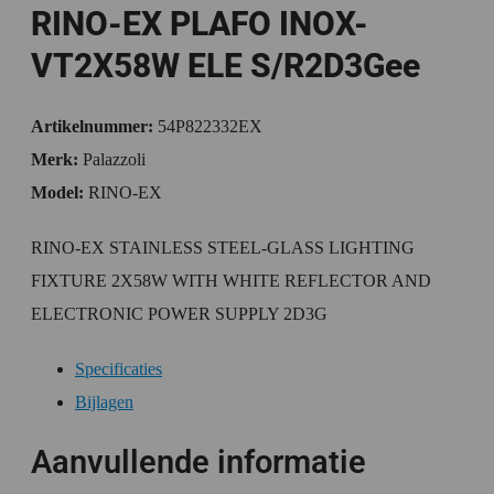
RINO-EX PLAFO INOX-
VT2X58W ELE S/R2D3Gee
Artikelnummer:
54P822332EX
Merk:
Palazzoli
Model:
RINO-EX
RINO-EX STAINLESS STEEL-GLASS LIGHTING
FIXTURE 2X58W WITH WHITE REFLECTOR AND
ELECTRONIC POWER SUPPLY 2D3G
Specificaties
Bijlagen
Aanvullende informatie