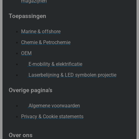
magazijnen
Toepassingen
Marine & offshore
Chemie & Petrochemie
OEM
E-mobility & elektrificatie
Laserbelijning & LED symbolen projectie
Overige pagina's
Algemene voorwaarden
Privacy & Cookie statements
Over ons