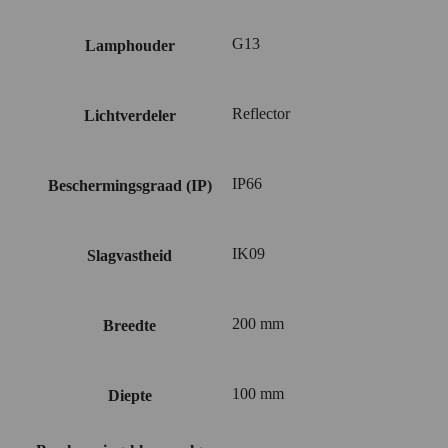
G13
Lamphouder
Reflector
Lichtverdeler
IP66
Beschermingsgraad (IP)
IK09
Slagvastheid
200 mm
Breedte
100 mm
Diepte