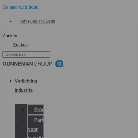
Ga naar de inhoud
+31 (0)38 443 24 00
Zoeken
Zoeken
Verlichting
industrie
Productcatalogus
Partner
voor