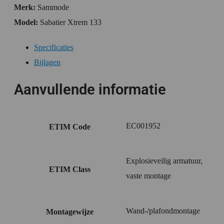
Merk:
Sammode
Model:
Sabatier Xtrem 133
Specificaties
Bijlagen
Aanvullende informatie
EC001952
ETIM Code
Explosieveilig armatuur,
ETIM Class
vaste montage
Wand-/plafondmontage
Montagewijze