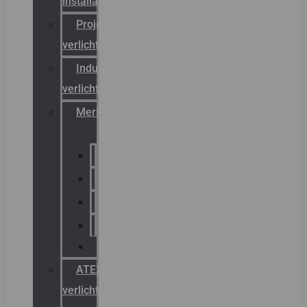
installateurs
Projectreferenties
verlichting
Industriële
verlichting
Merken
Sammode
Chalmit
Palazzoli
Fellowlight
Luxon
ATEX
verlichting