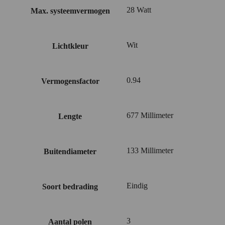
28 Watt
Max. systeemvermogen
Wit
Lichtkleur
0.94
Vermogensfactor
677 Millimeter
Lengte
133 Millimeter
Buitendiameter
Eindig
Soort bedrading
3
Aantal polen