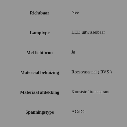
Nee
Richtbaar
LED uitwisselbaar
Lamptype
Ja
Met lichtbron
Roestvaststaal ( RVS )
Materiaal behuizing
Kunststof transparant
Materiaal afdekking
AC/DC
Spanningstype