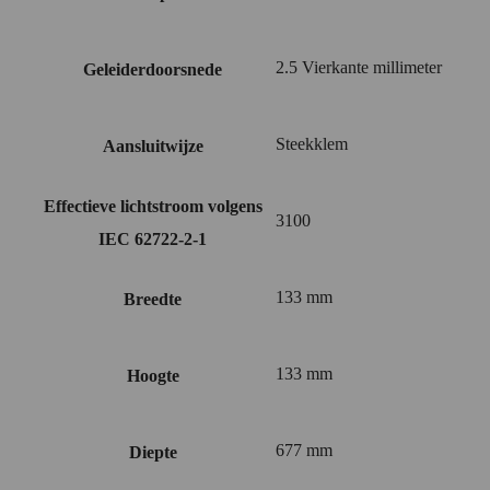
2.5 Vierkante millimeter
Geleiderdoorsnede
Steekklem
Aansluitwijze
Effectieve lichtstroom volgens
3100
IEC 62722-2-1
133 mm
Breedte
133 mm
Hoogte
677 mm
Diepte