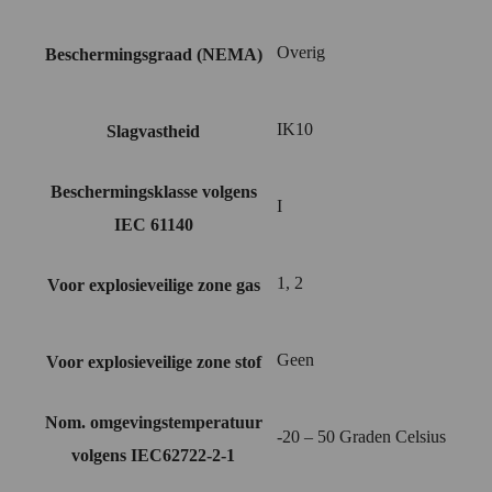
Overig
Beschermingsgraad (NEMA)
IK10
Slagvastheid
Beschermingsklasse volgens
I
IEC 61140
1, 2
Voor explosieveilige zone gas
Geen
Voor explosieveilige zone stof
Nom. omgevingstemperatuur
-20 – 50 Graden Celsius
volgens IEC62722-2-1