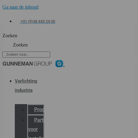
Ga naar de inhoud
+31 (0)38 443 24 00
Zoeken
Zoeken
Verlichting
industrie
Productcatalogus
Partner
voor