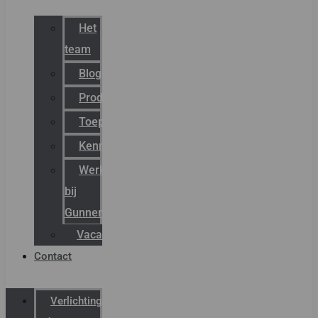
Het
team
Blog
Productnieuws
Toepassingen
Kenniscentrum
Werken
bij
Gunneman
Vacatures
Contact
Verlichting