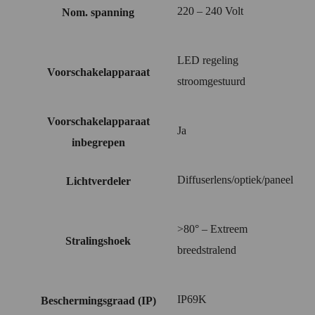
220 – 240 Volt
Nom. spanning
LED regeling
Voorschakelapparaat
stroomgestuurd
Voorschakelapparaat
Ja
inbegrepen
Diffuserlens/optiek/paneel
Lichtverdeler
>80° – Extreem
Stralingshoek
breedstralend
IP69K
Beschermingsgraad (IP)