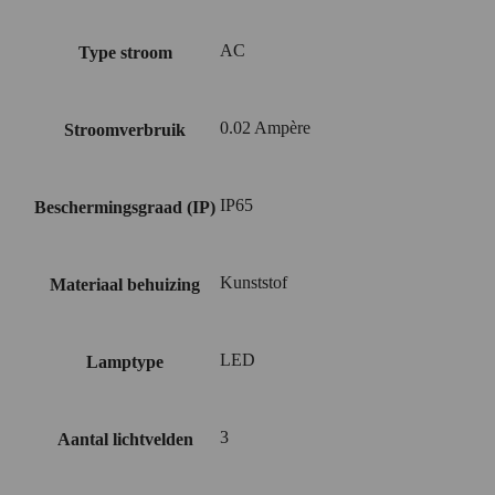
AC
Type stroom
0.02 Ampère
Stroomverbruik
IP65
Beschermingsgraad (IP)
Kunststof
Materiaal behuizing
LED
Lamptype
3
Aantal lichtvelden