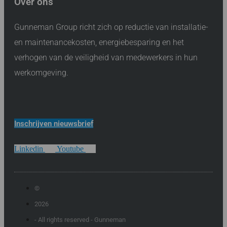
Over ons
Gunneman Group richt zich op reductie van installatie-
en maintenancekosten, energiebesparing en het
verhogen van de veiligheid van medewerkers in hun
werkomgeving.
Inschrijven nieuwsbrief
Linkedin
Youtube
©
2026
- All rights reserved - Gunneman