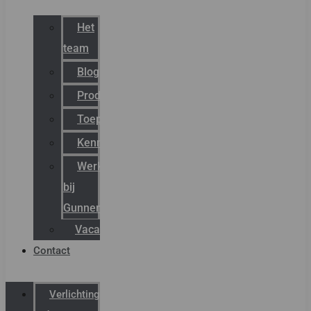
Het
team
Blog
Productnieuws
Toepassingen
Kenniscentrum
Werken
bij
Gunneman
Vacatures
Contact
Verlichting