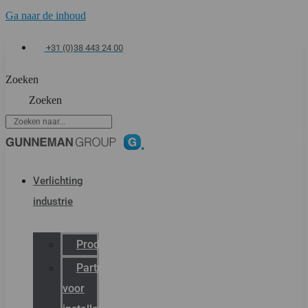
Ga naar de inhoud
+31 (0)38 443 24 00
Zoeken
Zoeken
Verlichting
industrie
Productcatalogus
Partner
voor