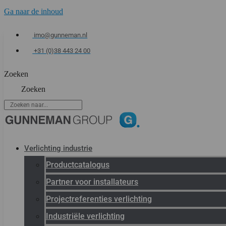
Ga naar de inhoud
imo@gunneman.nl
+31 (0)38 443 24 00
Zoeken
Zoeken
Verlichting industrie
Productcatalogus
Partner voor installateurs
Projectreferenties verlichting
Industriële verlichting