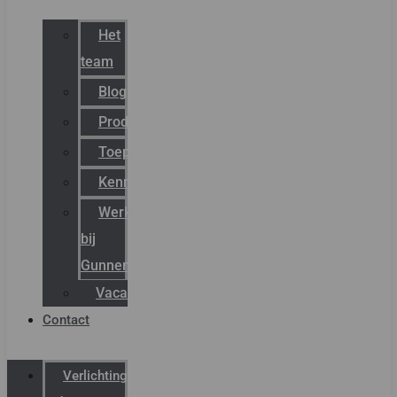
Het
team
Blog
Productnieuws
Toepassingen
Kenniscentrum
Werken
bij
Gunneman
Vacatures
Contact
Verlichting