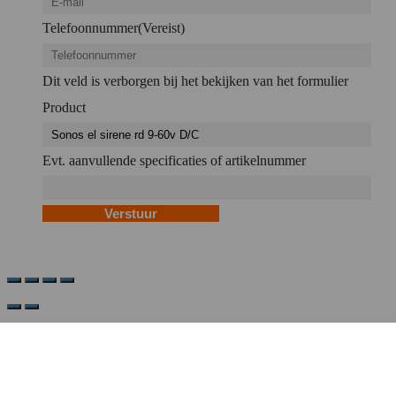
Telefoonnummer
(Vereist)
Dit veld is verborgen bij het bekijken van het formulier
Product
Evt. aanvullende specificaties of artikelnummer