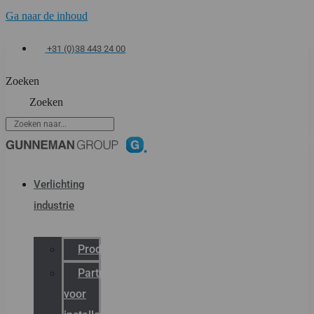
Ga naar de inhoud
+31 (0)38 443 24 00
Zoeken
Zoeken
Verlichting
industrie
Productcatalogus
Partner
voor