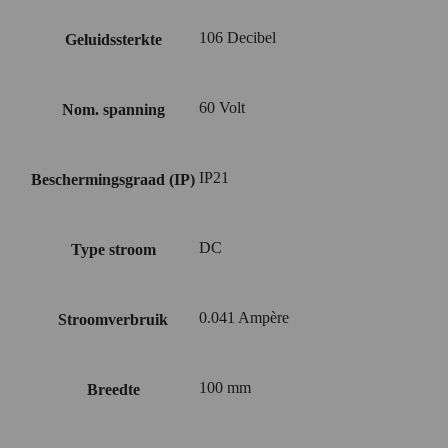
106 Decibel
Geluidssterkte
60 Volt
Nom. spanning
IP21
Beschermingsgraad (IP)
DC
Type stroom
0.041 Ampère
Stroomverbruik
100 mm
Breedte