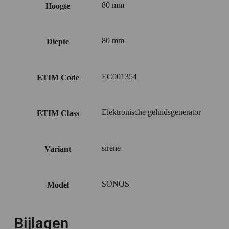
80 mm
Hoogte
80 mm
Diepte
EC001354
ETIM Code
Elektronische geluidsgenerator
ETIM Class
sirene
Variant
SONOS
Model
Bijlagen