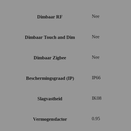
Nee
Dimbaar RF
Nee
Dimbaar Touch and Dim
Nee
Dimbaar Zigbee
IP66
Beschermingsgraad (IP)
IK08
Slagvastheid
0.95
Vermogensfactor