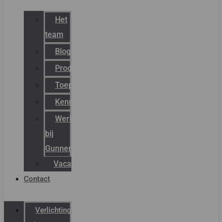
Het
team
Blog
Productnieuws
Toepassingen
Kenniscentrum
Werken
bij
Gunneman
Vacatures
Contact
Verlichting