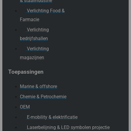
& staalindustrie
Verlichting Food &
Farmacie
Verlichting
bedrijfshallen
Verlichting
magazijnen
Toepassingen
Marine & offshore
Chemie & Petrochemie
OEM
E-mobility & elektrificatie
Laserbelijning & LED symbolen projectie