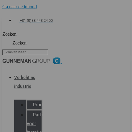
Ga naar de inhoud
+31 (0)38 443 24 00
Zoeken
Zoeken
Verlichting
industrie
Productcatalogus
Partner
voor