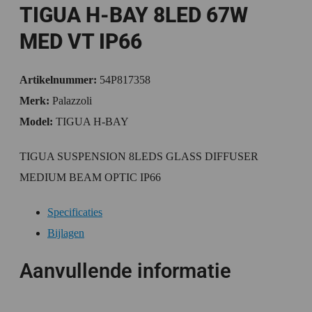
TIGUA H-BAY 8LED 67W
MED VT IP66
Artikelnummer:
54P817358
Merk:
Palazzoli
Model:
TIGUA H-BAY
TIGUA SUSPENSION 8LEDS GLASS DIFFUSER
MEDIUM BEAM OPTIC IP66
Specificaties
Bijlagen
Aanvullende informatie