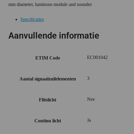
mm diameter, luminous module and sounder
Specificaties
Aanvullende informatie
EC001042
ETIM Code
3
Aantal signaalzuilelementen
Nee
Flitslicht
Ja
Continu licht