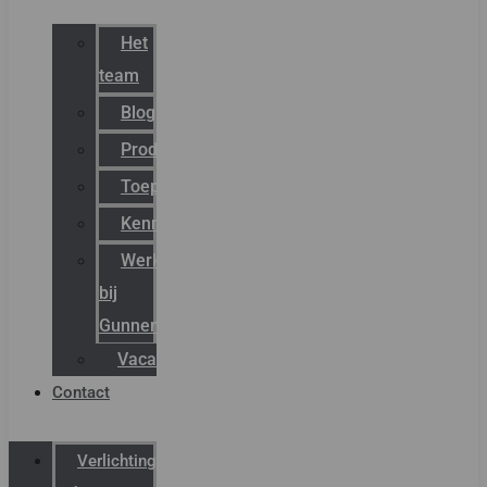
Het
team
Blog
Productnieuws
Toepassingen
Kenniscentrum
Werken
bij
Gunneman
Vacatures
Contact
Verlichting