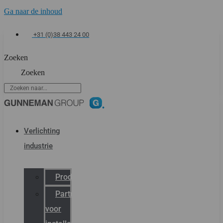
Ga naar de inhoud
+31 (0)38 443 24 00
Zoeken
Zoeken
Verlichting
industrie
Productcatalogus
Partner
voor