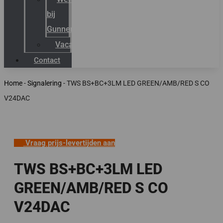
bij
Gunneman
Vacatures
Contact
Home
-
Signalering
-
TWS BS+BC+3LM LED GREEN/AMB/RED S CO
V24DAC
Vraag prijs-levertijden aan
TWS BS+BC+3LM LED
GREEN/AMB/RED S CO
V24DAC