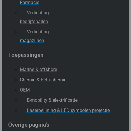
Farmacie
Verlichting
bedrijfshallen
Verlichting
magazijnen
Toepassingen
Marine & offshore
Chemie & Petrochemie
OEM
E-mobility & elektrificatie
Laserbelijning & LED symbolen projectie
Overige pagina's