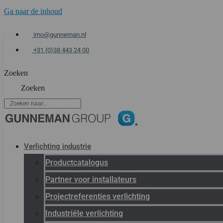
Ga naar de inhoud
imo@gunneman.nl
+31 (0)38 443 24 00
Zoeken
Zoeken
Verlichting industrie
Productcatalogus
Partner voor installateurs
Projectreferenties verlichting
Industriële verlichting